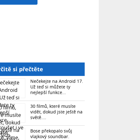
čitě si přečtěte
Nečekejte na Android 17.
Už teď si můžete ty
nejlepší funkce...
30 filmů, které musíte
vidět, dokud jste ještě na
světě....
Bose překopalo svůj
vlajkový soundbar.