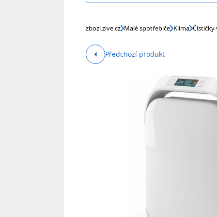
zbozi.zive.cz
Malé spotřebiče
Klima
Čističky
Předchozí produkt