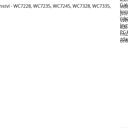
šenství - WC7228, WC7235, WC7245, WC7328, WC7335,