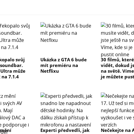
kopalo svůj
Ukázka z GTA 6 bude
30 filmů, kter
 soundbar.
mít premiéru na
vidět, dokud js
e Ultra může
Netflixu
na světě. Víme
 na 7.1.4
je můžete pust
 mění
Experti předvedli, jak
Nečekejte na 