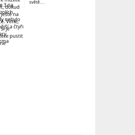
světě....