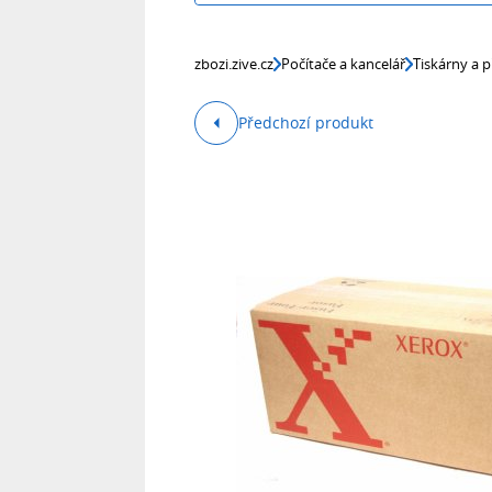
zbozi.zive.cz
Počítače a kancelář
Tiskárny a p
Předchozí produkt