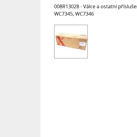
008R13028 - Válce a ostatní příslu
WC7345, WC7346