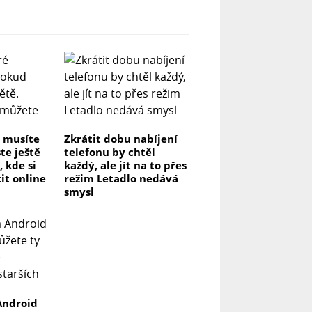
é musíte
Zkrátit dobu nabíjení
te ještě
telefonu by chtěl
, kde si
každý, ale jít na to přes
it online
režim Letadlo nedává
smysl
Android