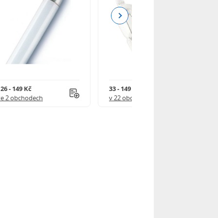
Next
26 - 149 Kč
33 - 149 Kč
ve 2 obchodech
v 22 obchodech