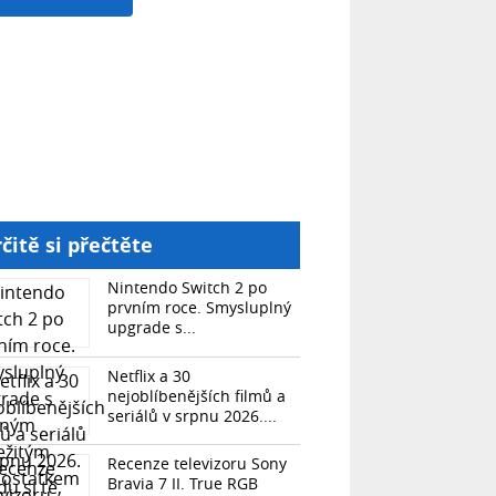
čitě si přečtěte
Nintendo Switch 2 po
prvním roce. Smysluplný
upgrade s...
Netflix a 30
nejoblíbenějších filmů a
seriálů v srpnu 2026....
Recenze televizoru Sony
Bravia 7 II. True RGB