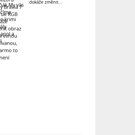
dokáže změnit...