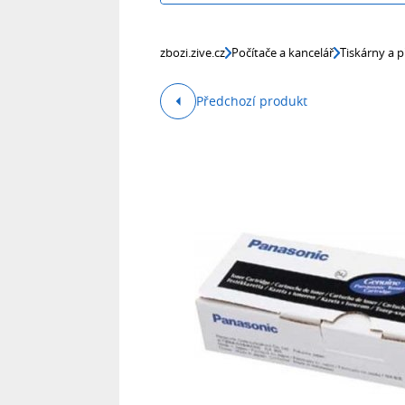
zbozi.zive.cz
Počítače a kancelář
Tiskárny a p
Předchozí produkt