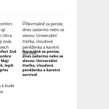
fort 2nd
Normálně za peníze,
funkce
dnes zadarmo nebo se
 Mají
slevou: Univerzální
k, lepší
čtečka, cloudová
 přes
peněženka a karetní
survival