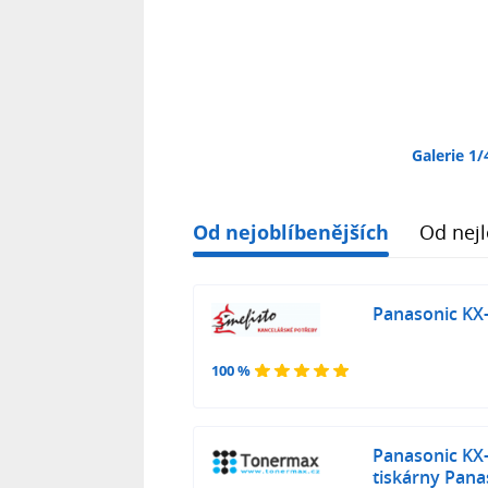
Galerie 1/
Od nejoblíbenějších
Od nejl
Panasonic KX
100 %
Panasonic KX-
tiskárny Pana