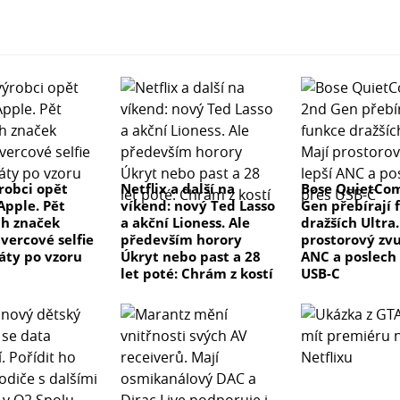
ýrobci opět
Netflix a další na
Bose QuietCom
Apple. Pět
víkend: nový Ted Lasso
Gen přebírají 
ch značek
a akční Lioness. Ale
dražších Ultra.
vercové selfie
především horory
prostorový zvu
áty po vzoru
Úkryt nebo past a 28
ANC a poslech
let poté: Chrám z kostí
USB-C