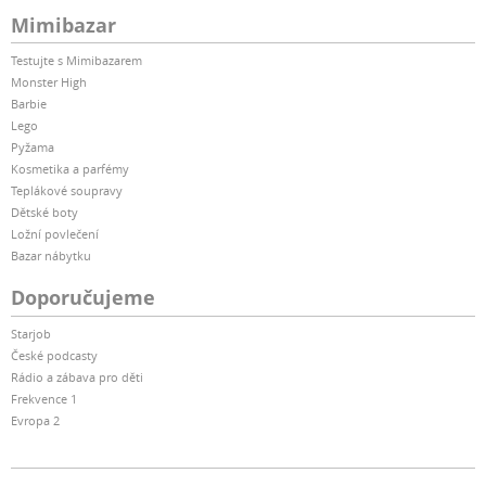
Mimibazar
Testujte s Mimibazarem
Monster High
Barbie
Lego
Pyžama
Kosmetika a parfémy
Teplákové soupravy
Dětské boty
Ložní povlečení
Bazar nábytku
Doporučujeme
Starjob
České podcasty
Rádio a zábava pro děti
Frekvence 1
Evropa 2