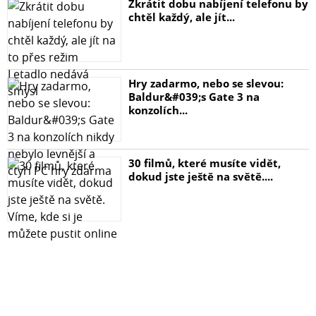
Zkrátit dobu nabíjení telefonu by
chtěl každý, ale jít...
Hry zadarmo, nebo se slevou:
Baldur&#039;s Gate 3 na
konzolích...
30 filmů, které musíte vidět,
dokud jste ještě na světě....