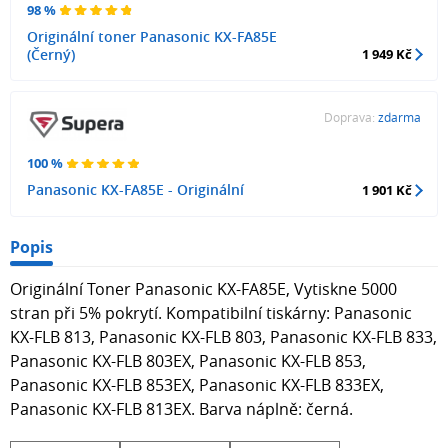
98 %
Originální toner Panasonic KX-FA85E
(Černý)
1 949 Kč
Doprava:
zdarma
100 %
Panasonic KX-FA85E - Originální
1 901 Kč
Popis
Originální Toner Panasonic KX-FA85E, Vytiskne 5000
stran při 5% pokrytí. Kompatibilní tiskárny: Panasonic
KX-FLB 813, Panasonic KX-FLB 803, Panasonic KX-FLB 833,
Panasonic KX-FLB 803EX, Panasonic KX-FLB 853,
Panasonic KX-FLB 853EX, Panasonic KX-FLB 833EX,
Panasonic KX-FLB 813EX. Barva náplně: černá.