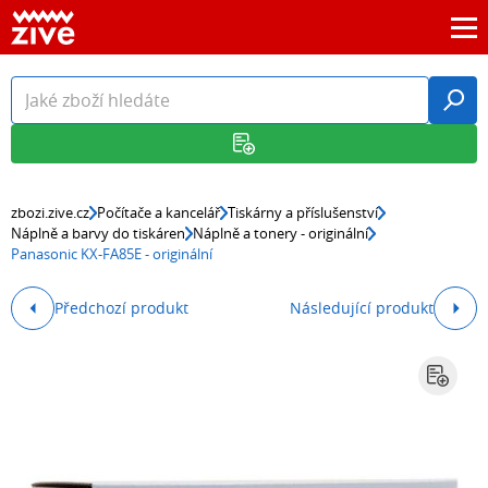
zbozi.zive.cz
Počítače a kancelář
Tiskárny a příslušenství
Náplně a barvy do tiskáren
Náplně a tonery - originální
Panasonic KX-FA85E - originální
Předchozí produkt
Následující produkt