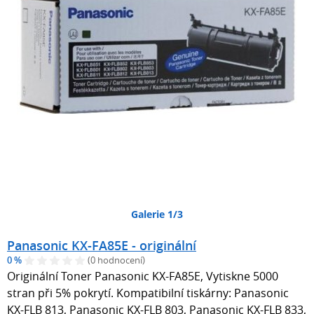
Galerie 1/3
Panasonic KX-FA85E - originální
0 %
(0 hodnocení)
Originální Toner Panasonic KX-FA85E, Vytiskne 5000
stran při 5% pokrytí. Kompatibilní tiskárny: Panasonic
KX-FLB 813, Panasonic KX-FLB 803, Panasonic KX-FLB 833,