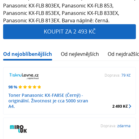
Panasonic KX-FLB 803EX, Panasonic KX-FLB 853,
Panasonic KX-FLB 853EX, Panasonic KX-FLB 833EX,
Panasonic KX-FLB 813EX. Barva náplně: černá.
KOUPIT ZA 2 493 KČ
Od nejoblíbenějších
Od nejlevnějších
Od nejdražší
Doprava:
79 Kč
98 %
Toner Panasonic KX-FA85E (Černý) -
originální. Životnost je cca 5000 stran
A4.
2 493 Kč
Doprava:
zdarma