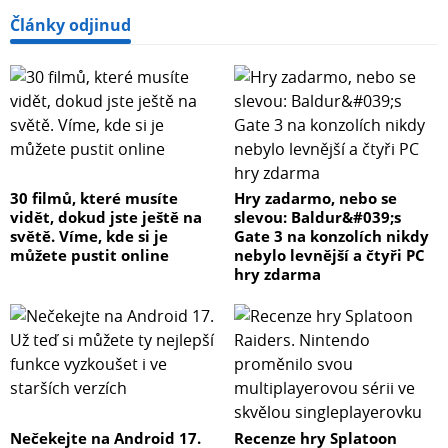
Články odjinud
30 filmů, které musíte
Hry zadarmo, nebo se
vidět, dokud jste ještě na
slevou: Baldur&#039;s
světě. Víme, kde si je
Gate 3 na konzolích nikdy
můžete pustit online
nebylo levnější a čtyři PC
hry zdarma
Nečekejte na Android 17.
Recenze hry Splatoon