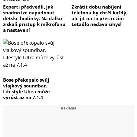
Experti předvedli, jak
Zkrátit dobu nabíjení
snadno lze napadnout
telefonu by chtěl každý,
dětské hodinky. Na dálku
ale jít na to přes režim
získali přístup k mikrofonu
Letadlo nedává smysl
a nastavení
Bose překopalo svůj
vlajkový soundbar.
Lifestyle Ultra může
vyrůst až na 7.1.4