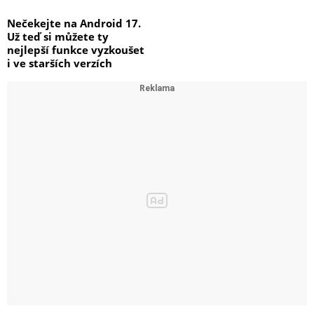
Nečekejte na Android 17.
Už teď si můžete ty
nejlepší funkce vyzkoušet
i ve starších verzích