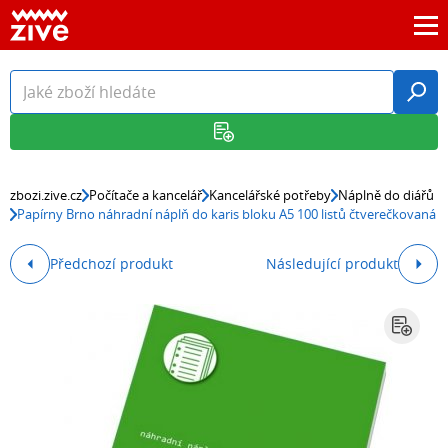
zbozi.zive.cz
Počítače a kancelář
Kancelářské potřeby
Náplně do diářů
Papírny Brno náhradní náplň do karis bloku A5 100 listů čtverečkovaná
Předchozí produkt
Následující produkt