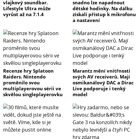
vlajkový soundbar.
snadno lze napadnout
Lifestyle Ultra může
dětské hodinky. Na dálku
vyrůst až na 7.1.4
získali přístup k mikrofonu
a nastavení
Recenze hry Splatoon
Marantz mění vnitřnosti
Raiders. Nintendo
svých AV receiverů. Mají
proměnilo svou
osmikanálový DAC a Dirac
multiplayerovou sérii ve
Live podporuje i tenký
skvělou singleplayerovku
model