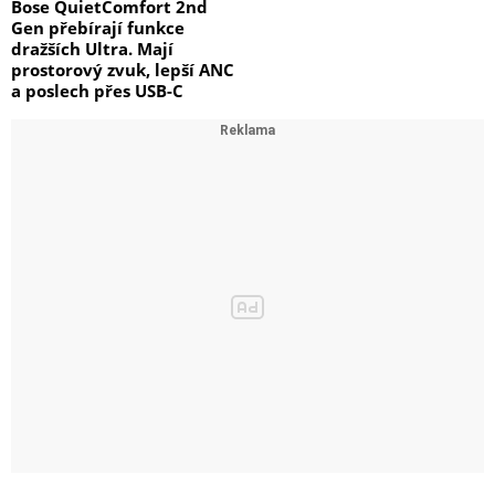
Bose QuietComfort 2nd
Gen přebírají funkce
dražších Ultra. Mají
prostorový zvuk, lepší ANC
a poslech přes USB-C