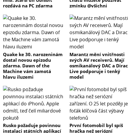
rozdává na PC zdarma
zmínku @všichni
Quake ke 30. narozeninám
Marantz mění vnitřnosti
dostal novou epizodu
svých AV receiverů. Mají
zdarma. Dawn of the
osmikanálový DAC a Dirac
Machine vám zamotá
Live podporuje i tenký
hlavu iluzemi
model
Rusko požaduje povinnou
První fotomobil byl spíš
instalaci státních aplikací
hračka než seriózní