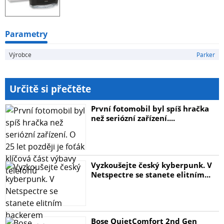
Parametry
Výrobce
Parker
Určitě si přečtěte
První fotomobil byl spíš hračka
než seriózní zařízení....
Vyzkoušejte český kyberpunk. V
Netspectre se stanete elitním...
Bose QuietComfort 2nd Gen