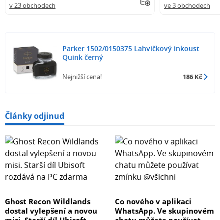
v 23 obchodech
ve 3 obchodech
Parker 1502/0150375 Lahvičkový inkoust
Quink černý
Nejnižší cena!
186 Kč
Články odjinud
Ghost Recon Wildlands
Co nového v aplikaci
dostal vylepšení a novou
WhatsApp. Ve skupinovém
misi. Starší díl Ubisoft
chatu můžete používat