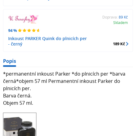
Doprava:
89 Kč
Skladem
94 %
Inkoust PARKER Quink do plnicích per
- černý
189 Kč
Popis
*permanentní inkoust Parker *do plnicích per *barva
černá*objem 57 ml Permanentní inkoust Parker do
plnicích per.
Barva černá.
Objem 57 ml.