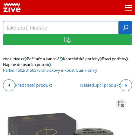
zbozi.zive.cz
Počítače a kancelář
Kancelářské potřeby
Psací potřeby
Náplně do psacích potřeb
Parker 1502/0150375 lahvičkový inkoust Quink černý
Předchozí produkt
Následující produkt