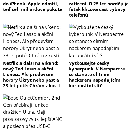
do iPhonů. Apple odmítl,
zařízení. O 25 let později je
teď čelí miliardové pokutě
foťák klíčová část výbavy
telefonů
Netflix a další na víkend:
Vyzkoušejte český
nový Ted Lasso a akční
kyberpunk. V Netspectre
Lioness. Ale především
se stanete elitním
horory Úkryt nebo past a
hackerem napadajícím
28 let poté: Chrám z kostí
korporátní sítě