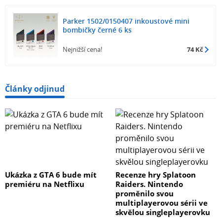
Parker 1502/0150407 inkoustové mini
bombičky černé 6 ks
Nejnižší cena!
74 Kč
Články odjinud
Ukázka z GTA 6 bude mít
Recenze hry Splatoon
premiéru na Netflixu
Raiders. Nintendo
proměnilo svou
multiplayerovou sérii ve
skvělou singleplayerovku