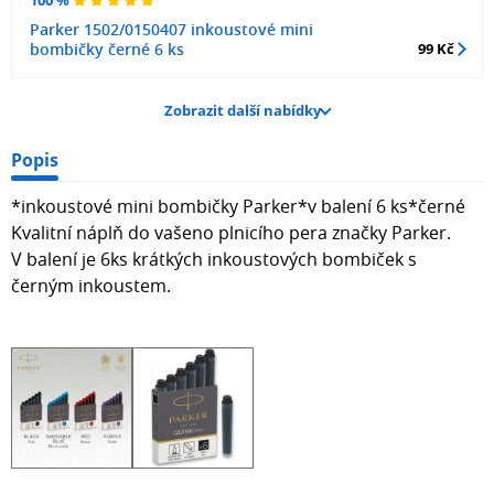
Parker 1502/0150407 inkoustové mini
bombičky černé 6 ks
99 Kč
Zobrazit další nabídky
Popis
*inkoustové mini bombičky Parker*v balení 6 ks*černé
Kvalitní náplň do vašeno plnicího pera značky Parker.
V balení je 6ks krátkých inkoustových bombiček s
černým inkoustem.