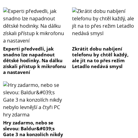
Experti předvedli, jak
Zkrátit dobu nabíjení
snadno lze napadnout
telefonu by chtěl každý,
dětské hodinky. Na dálku
ale jít na to přes režim
získali přístup k mikrofonu
Letadlo nedává smysl
a nastavení
Hry zadarmo, nebo se
slevou: Baldur&#039;s
Gate 3 na konzolích nikdy