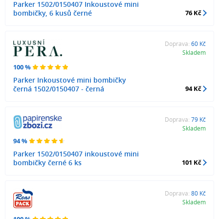
Parker 1502/0150407 Inkoustové mini
bombičky, 6 kusů černé
76 Kč
Doprava:
60 Kč
Skladem
100 %
Parker Inkoustové mini bombičky
černá 1502/0150407 - černá
94 Kč
Doprava:
79 Kč
Skladem
94 %
Parker 1502/0150407 inkoustové mini
bombičky černé 6 ks
101 Kč
Doprava:
80 Kč
Skladem
100 %