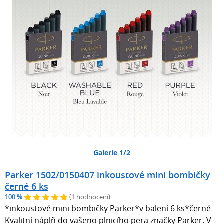
Galerie 1/2
Parker 1502/0150407 inkoustové mini bombičky
černé 6 ks
100 %
(1 hodnocení)
*inkoustové mini bombičky Parker*v balení 6 ks*černé
Kvalitní náplň do vašeno plnicího pera značky Parker. V