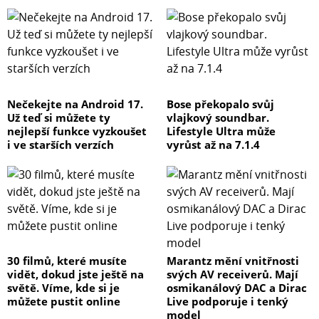
Nečekejte na Android 17.
Bose překopalo svůj
Už teď si můžete ty
vlajkový soundbar.
nejlepší funkce vyzkoušet
Lifestyle Ultra může
i ve starších verzích
vyrůst až na 7.1.4
30 filmů, které musíte
Marantz mění vnitřnosti
vidět, dokud jste ještě na
svých AV receiverů. Mají
světě. Víme, kde si je
osmikanálový DAC a Dirac
můžete pustit online
Live podporuje i tenký
model