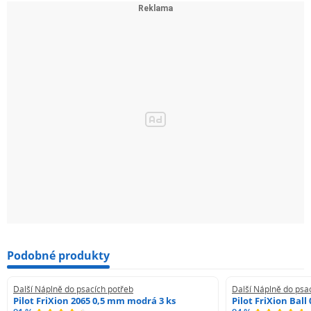
Podobné produkty
Další Náplně do psacích potřeb
Další Náplně do psa
Pilot FriXion 2065 0,5 mm modrá 3 ks
Pilot FriXion Bal