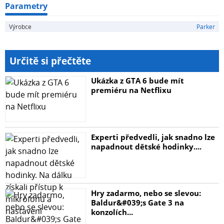
Parametry
Výrobce
Parker
Určitě si přečtěte
Ukázka z GTA 6 bude mít
premiéru na Netflixu
Experti předvedli, jak snadno lze
napadnout dětské hodinky....
Hry zadarmo, nebo se slevou:
Baldur&#039;s Gate 3 na
konzolích...