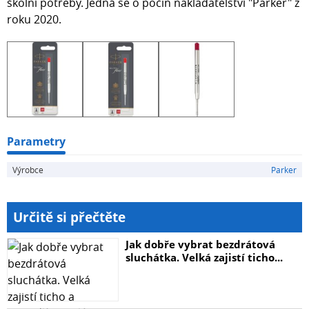
školní potřeby. Jedná se o počin nakladatelství "Parker" z
roku 2020.
Parametry
Výrobce
Parker
Určitě si přečtěte
Jak dobře vybrat bezdrátová
sluchátka. Velká zajistí ticho...