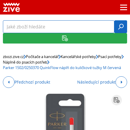
zbozi.zive.cz
Počítače a kancelář
Kancelářské potřeby
Psací potřeby
Náplně do psacích potřeb
Parker 1502/0250370 QuinkFlow náplň do kuličkové tužky M červená
Předchozí produkt
Následující produkt