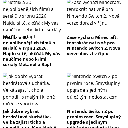
Netflix a 30
Zase vychází Minecraft,
nejoblíbenějších filmů a
tentokrát nativně pro
seriálů v srpnu 2026.
Nintendo Switch 2. Nová
Najdu si tě, akčňák My vás
verze dorazí v říjnu
naučíme nebo krimi
seriály Metanol a Rapl
Jak dobře vybrat
Nintendo Switch 2 po
bezdrátová sluchátka.
prvním roce. Smysluplný
Velká zajistí ticho a
upgrade s jediným
pohodlí, s malými klidně
důležitým nedostatkem