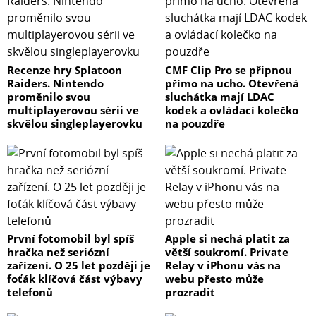
Recenze hry Splatoon
CMF Clip Pro se připnou
Raiders. Nintendo
přímo na ucho. Otevřená
proměnilo svou
sluchátka mají LDAC
multiplayerovou sérii ve
kodek a ovládací kolečko
skvělou singleplayerovku
na pouzdře
První fotomobil byl spíš
Apple si nechá platit za
hračka než seriózní
větší soukromí. Private
zařízení. O 25 let později je
Relay v iPhonu vás na
foťák klíčová část výbavy
webu přesto může
telefonů
prozradit