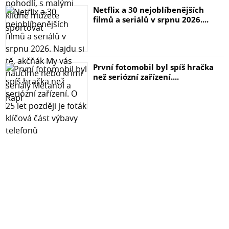
Netflix a 30 nejoblíbenějších
filmů a seriálů v srpnu 2026....
První fotomobil byl spíš hračka
než seriózní zařízení....