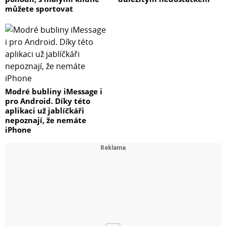
můžete sportovat
Modré bubliny iMessage i
pro Android. Díky této
aplikaci už jablíčkáři
nepoznají, že nemáte
iPhone