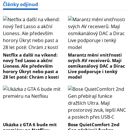
Články odjinud
Netflix a další na víkend:
Marantz mění vnitřnosti
nový Ted Lasso a akční
svých AV receiverů. Mají
Lioness. Ale především
osmikanálový DAC a Dirac
horory Úkryt nebo past a
Live podporuje i tenký
28 let poté: Chrám z kostí
model
Ukázka z GTA 6 bude mít
Bose QuietComfort 2nd
premiéru na Netflixu
Gen přebírají funkce