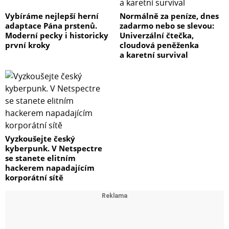
Vybíráme nejlepší herní
Normálně za peníze, dnes
adaptace Pána prstenů.
zadarmo nebo se slevou:
Moderní pecky i historicky
Univerzální čtečka,
první kroky
cloudová peněženka
a karetní survival
Vyzkoušejte český
kyberpunk. V Netspectre
se stanete elitním
hackerem napadajícím
korporátní sítě