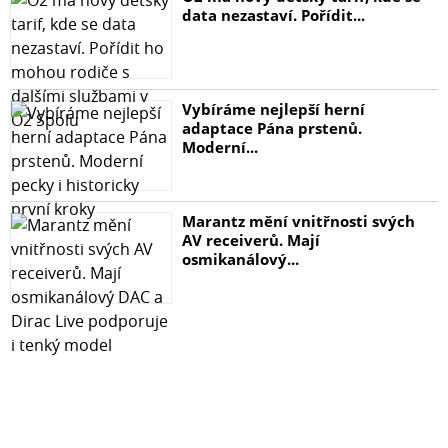
data nezastaví. Pořídit...
Vybíráme nejlepší herní
adaptace Pána prstenů.
Moderní...
Marantz mění vnitřnosti svých
AV receiverů. Mají
osmikanálový...