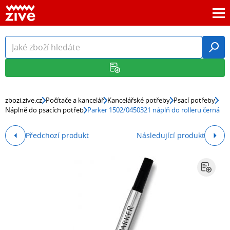
zbozi.zive.cz
Počítače a kancelář
Kancelářské potřeby
Psací potřeby
Náplně do psacích potřeb
Parker 1502/0450321 náplň do rolleru černá
Předchozí produkt
Následující produkt