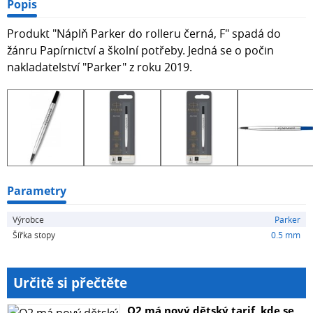
Popis
Produkt "Náplň Parker do rolleru černá, F" spadá do
žánru Papírnictví a školní potřeby. Jedná se o počin
nakladatelství "Parker" z roku 2019.
Parametry
Výrobce
Parker
Šířka stopy
0.5 mm
Určitě si přečtěte
O2 má nový dětský tarif, kde se