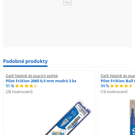
Podobné produkty
Další Náplně do psacích potřeb
Další Náplně do psa
Pilot FriXion 2065 0,5 mm modrá 3 ks
Pilot FriXion Bal
91 %
94 %
(26 hodnocení)
(16 hodnocení)