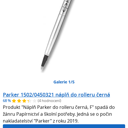
Galerie 1/5
Parker 1502/0450321 náplň do rolleru černá
68 %
(4 hodnocení)
Produkt "Náplň Parker do rolleru černá, F" spadá do
žánru Papírnictví a školní potřeby. Jedná se o počin
nakladatelství "Parker" z roku 2019.