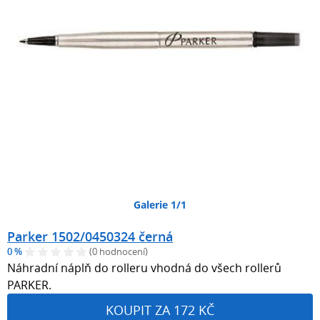
Galerie 1/1
Parker 1502/0450324 černá
0 %
(0 hodnocení)
Náhradní náplň do rolleru vhodná do všech rollerů
PARKER.
KOUPIT ZA 172 KČ