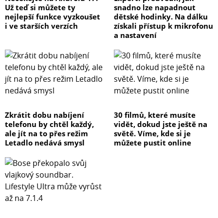
Už teď si můžete ty
snadno lze napadnout
nejlepší funkce vyzkoušet
dětské hodinky. Na dálku
i ve starších verzích
získali přístup k mikrofonu
a nastavení
Zkrátit dobu nabíjení
30 filmů, které musíte
telefonu by chtěl každý,
vidět, dokud jste ještě na
ale jít na to přes režim
světě. Víme, kde si je
Letadlo nedává smysl
můžete pustit online