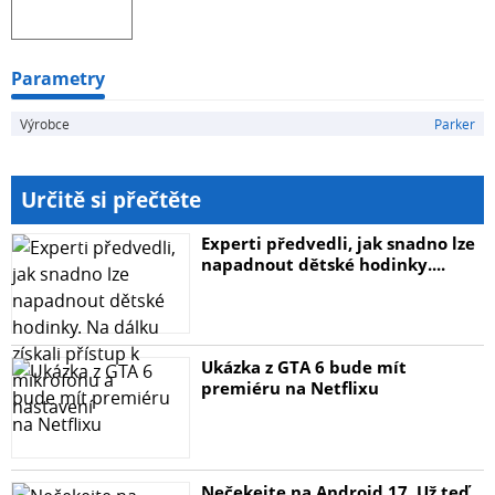
Parametry
Výrobce
Parker
Určitě si přečtěte
Experti předvedli, jak snadno lze
napadnout dětské hodinky....
Ukázka z GTA 6 bude mít
premiéru na Netflixu
Nečekejte na Android 17. Už teď