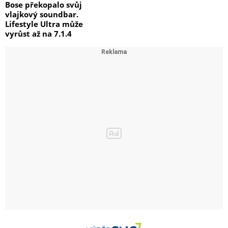
Bose překopalo svůj
vlajkový soundbar.
Lifestyle Ultra může
vyrůst až na 7.1.4