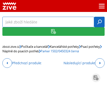
zbozi.zive.cz
Počítače a kancelář
Kancelářské potřeby
Psací potřeby
Náplně do psacích potřeb
Parker 1502/0450324 černá
Předchozí produkt
Následující produkt