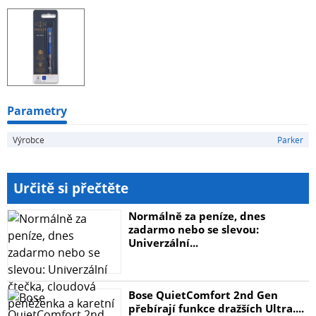
Parametry
Výrobce
Parker
Určitě si přečtěte
Normálně za peníze, dnes
zadarmo nebo se slevou:
Univerzální...
Bose QuietComfort 2nd Gen
přebírají funkce dražších Ultra....