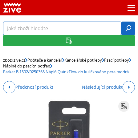
zbozi.zive.cz
Počítače a kancelář
Kancelářské potřeby
Psací potřeby
Náplně do psacích potřeb
Parker B 1502/0250365 Náplň QuinkFlow do kuličkového pera modrá
Předchozí produkt
Následující produkt