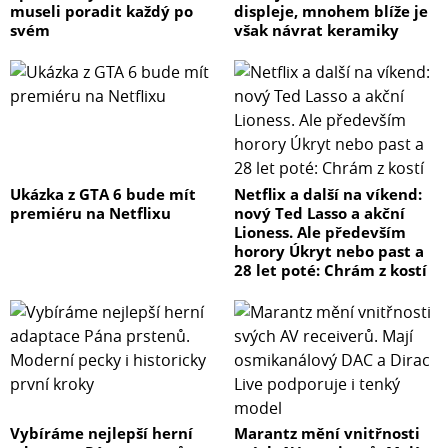
museli poradit každý po
displeje, mnohem blíže je
svém
však návrat keramiky
Ukázka z GTA 6 bude mít
Netflix a další na víkend:
premiéru na Netflixu
nový Ted Lasso a akční
Lioness. Ale především
horory Úkryt nebo past a
28 let poté: Chrám z kostí
Vybíráme nejlepší herní
Marantz mění vnitřnosti