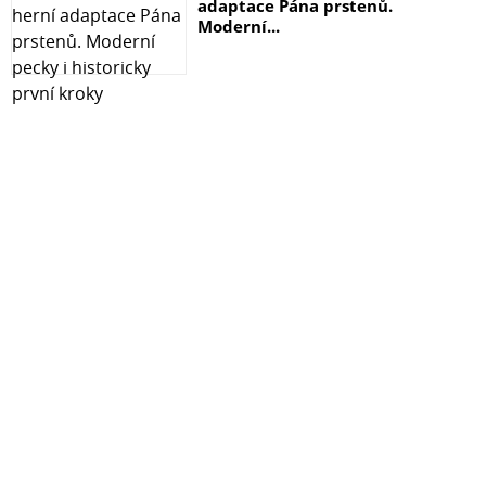
adaptace Pána prstenů.
Moderní...