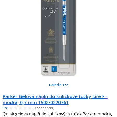
Galerie 1/2
Parker Gelová náplň do kuličkové tužky šíře F -
modrá, 0,7 mm 1502/0220761
0 %
(0 hodnocení)
Quink gelová náplň do kuličkových tužek Parker, modrá,