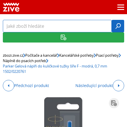
zbozi.zive.cz
Počítače a kancelář
Kancelářské potřeby
Psací potřeby
Náplně do psacích potřeb
Parker Gelová náplň do kuličkové tužky šíře F - modrá, 0,7 mm
1502/0220761
Předchozí produkt
Následující produkt