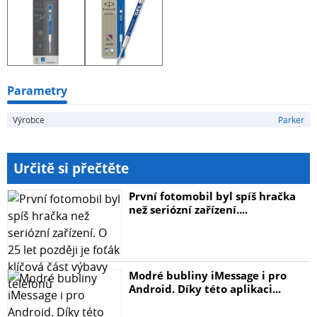
Parametry
Výrobce
Parker
Určitě si přečtěte
První fotomobil byl spíš hračka
než seriózní zařízení....
Modré bubliny iMessage i pro
Android. Díky této aplikaci...