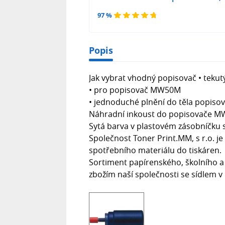
97 %
Popis
Jak vybrat vhodný popisovač • teku
• pro popisovač MW50M
• jednoduché plnění do těla popiso
Náhradní inkoust do popisovače 
Sytá barva v plastovém zásobníčku 
Společnost Toner Print.MM, s r.o. 
spotřebního materiálu do tiskáren.
Sortiment papírenského, školního a
zbožím naší společnosti se sídlem v