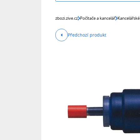
zbozi.zive.cz
Počítače a kancelář
Kancelářské
Předchozí produkt