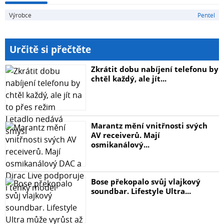
Výrobce
Pentel
Určitě si přečtěte
Zkrátit dobu nabíjení telefonu by
chtěl každý, ale jít...
Marantz mění vnitřnosti svých
AV receiverů. Mají
osmikanálový...
Bose překopalo svůj vlajkový
soundbar. Lifestyle Ultra...