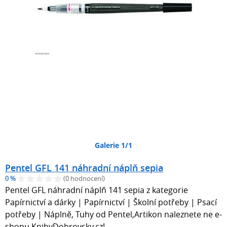
Galerie 1/1
Pentel GFL 141 náhradní náplň sepia
0 %
(0 hodnocení)
Pentel GFL náhradní náplň 141 sepia z kategorie
Papírnictví a dárky | Papírnictví | Školní potřeby | Psací
potřeby | Náplně, Tuhy od Pentel,Artikon naleznete ne e-
shopu KnihyDobrovsky.cz!