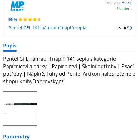
Doprava:
59 Kč
Skladem
95 %
Pentel GFL 141 náhradní náplň sepia
51 Kč
Popis
Pentel GFL náhradní náplň 141 sepia z kategorie
Papírnictví a dárky | Papírnictví | Školní potřeby | Psací
potřeby | Náplně, Tuhy od Pentel,Artikon naleznete ne e-
shopu KnihyDobrovsky.cz!
Parametry