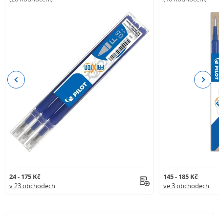
Previous
Next
24 - 175 Kč
145 - 185 Kč
v 23 obchodech
ve 3 obchodech