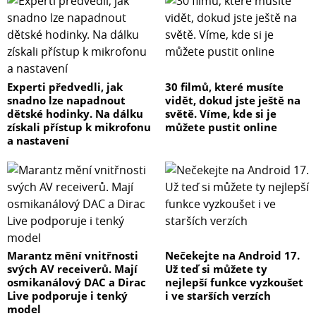
Experti předvedli, jak
30 filmů, které musíte
snadno lze napadnout
vidět, dokud jste ještě na
dětské hodinky. Na dálku
světě. Víme, kde si je
získali přístup k mikrofonu
můžete pustit online
a nastavení
Marantz mění vnitřnosti
Nečekejte na Android 17.
svých AV receiverů. Mají
Už teď si můžete ty
osmikanálový DAC a Dirac
nejlepší funkce vyzkoušet
Live podporuje i tenký
i ve starších verzích
model