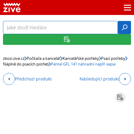
zbozi.zive.cz
Počítače a kancelář
Kancelářské potřeby
Psací potřeby
Náplně do psacích potřeb
Pentel GFL 141 náhradní náplň sepia
Předchozí produkt
Následující produkt