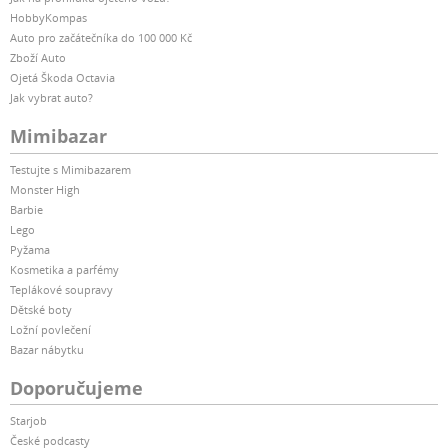
HobbyKompas
Auto pro začátečníka do 100 000 Kč
Zboží Auto
Ojetá Škoda Octavia
Jak vybrat auto?
Mimibazar
Testujte s Mimibazarem
Monster High
Barbie
Lego
Pyžama
Kosmetika a parfémy
Teplákové soupravy
Dětské boty
Ložní povlečení
Bazar nábytku
Doporučujeme
Starjob
České podcasty