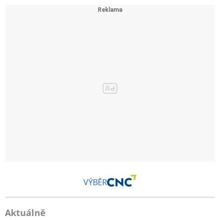
VÝBĚR
Aktuálně