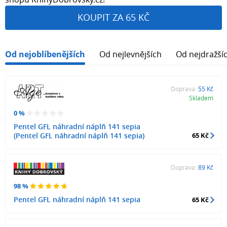
KOUPIT ZA 65 KČ
Od nejoblíbenějších
Od nejlevnějších
Od nejdražší
Doprava:
55 Kč
Skladem
0 %
Pentel GFL náhradní náplň 141 sepia
(Pentel GFL náhradní náplň 141 sepia)
65 Kč
Doprava:
89 Kč
98 %
Pentel GFL náhradní náplň 141 sepia
65 Kč