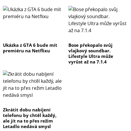
Ukázka z GTA 6 bude mít
Bose překopalo svůj
premiéru na Netflixu
vlajkový soundbar.
Lifestyle Ultra může
vyrůst až na 7.1.4
Zkrátit dobu nabíjení
telefonu by chtěl každý,
ale jít na to přes režim
Letadlo nedává smysl