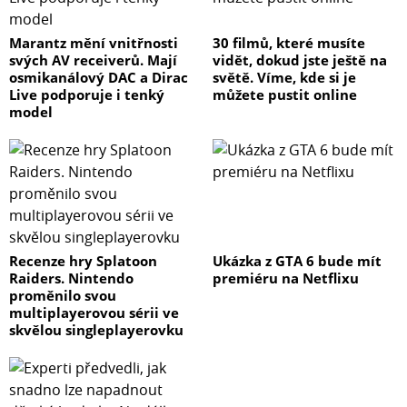
Marantz mění vnitřnosti
30 filmů, které musíte
svých AV receiverů. Mají
vidět, dokud jste ještě na
osmikanálový DAC a Dirac
světě. Víme, kde si je
Live podporuje i tenký
můžete pustit online
model
Recenze hry Splatoon
Ukázka z GTA 6 bude mít
Raiders. Nintendo
premiéru na Netflixu
proměnilo svou
multiplayerovou sérii ve
skvělou singleplayerovku