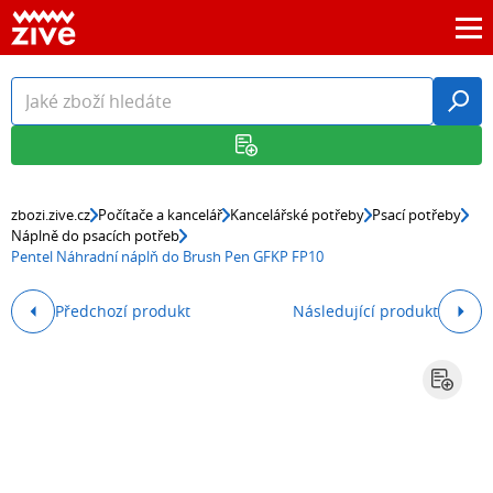
zbozi.zive.cz
Počítače a kancelář
Kancelářské potřeby
Psací potřeby
Náplně do psacích potřeb
Pentel Náhradní náplň do Brush Pen GFKP FP10
Předchozí produkt
Následující produkt