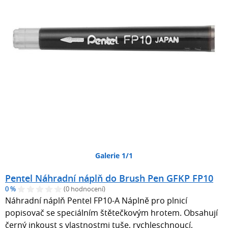
Galerie 1/1
Pentel Náhradní náplň do Brush Pen GFKP FP10
0 %
(0 hodnocení)
Náhradní náplň Pentel FP10-A Náplně pro plnicí
popisovač se speciálním štětečkovým hrotem. Obsahují
černý inkoust s vlastnostmi tuše, rychleschnoucí,