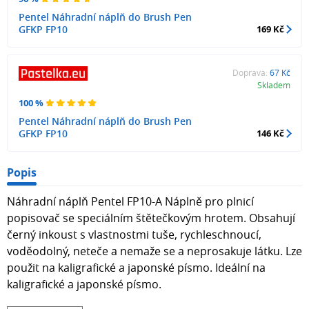
Pentel Náhradní náplň do Brush Pen
GFKP FP10
169 Kč
Doprava:
67 Kč
Skladem
100 %
Pentel Náhradní náplň do Brush Pen
GFKP FP10
146 Kč
Popis
Náhradní náplň Pentel FP10-A Náplně pro plnicí
popisovač se speciálním štětečkovým hrotem. Obsahují
černý inkoust s vlastnostmi tuše, rychleschnoucí,
voděodolný, neteče a nemaže se a neprosakuje látku. Lze
použit na kaligrafické a japonské písmo. Ideální na
kaligrafické a japonské písmo.