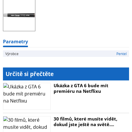
Parametry
Výrobce
Pentel
Určitě si přečtěte
Ukázka z GTA 6 bude mít
premiéru na Netflixu
30 filmů, které musíte vidět,
dokud jste ještě na světě....