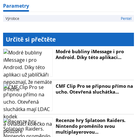
Parametry
Výrobce
Pentel
Určitě si přečtěte
Modré bubliny iMessage i pro
Android. Díky této aplikaci...
CMF Clip Pro se připnou přímo na
ucho. Otevřená sluchátka...
Recenze hry Splatoon Raiders.
Nintendo proměnilo svou
multiplayerovou...