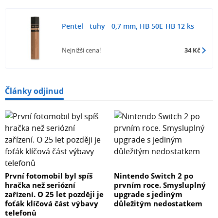
Pentel - tuhy - 0,7 mm, HB 50E-HB 12 ks
Nejnižší cena!
34 Kč
Články odjinud
První fotomobil byl spíš
Nintendo Switch 2 po
hračka než seriózní
prvním roce. Smysluplný
zařízení. O 25 let později je
upgrade s jediným
foťák klíčová část výbavy
důležitým nedostatkem
telefonů