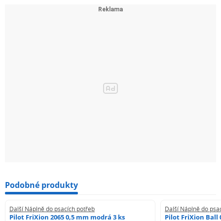
Podobné produkty
Další Náplně do psacích potřeb
Další Náplně do psa
Pilot FriXion 2065 0,5 mm modrá 3 ks
Pilot FriXion Bal