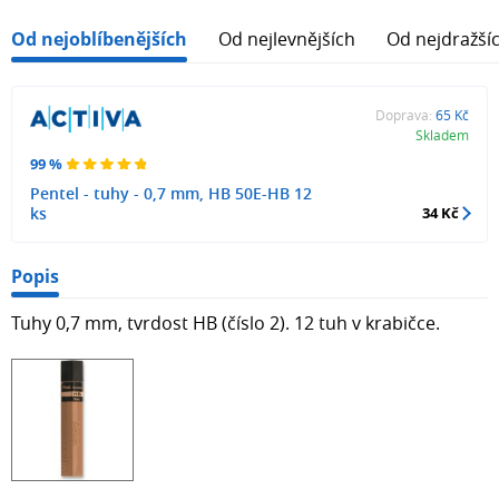
Od nejoblíbenějších
Od nejlevnějších
Od nejdražší
Doprava:
65 Kč
Skladem
99 %
Pentel - tuhy - 0,7 mm, HB 50E-HB 12
ks
34 Kč
Popis
Tuhy 0,7 mm, tvrdost HB (číslo 2). 12 tuh v krabičce.