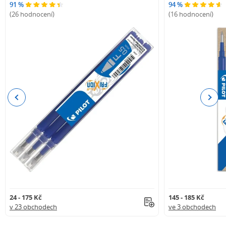
91 %
94 %
(26 hodnocení)
(16 hodnocení)
Previous
Next
24 - 175 Kč
145 - 185 Kč
v 23 obchodech
ve 3 obchodech