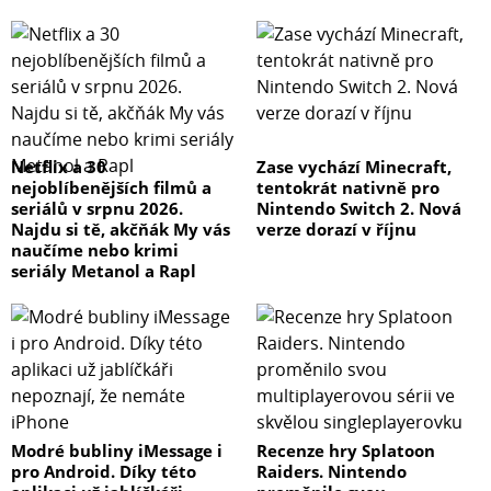
Netflix a 30
Zase vychází Minecraft,
nejoblíbenějších filmů a
tentokrát nativně pro
seriálů v srpnu 2026.
Nintendo Switch 2. Nová
Najdu si tě, akčňák My vás
verze dorazí v říjnu
naučíme nebo krimi
seriály Metanol a Rapl
Modré bubliny iMessage i
Recenze hry Splatoon
pro Android. Díky této
Raiders. Nintendo