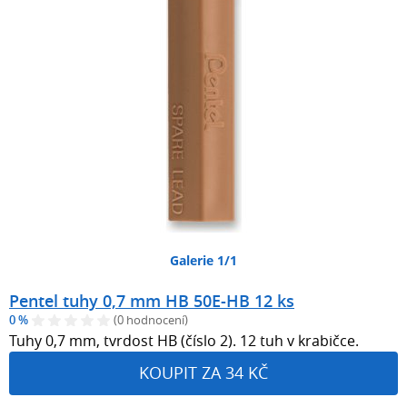
Galerie 1/1
Pentel tuhy 0,7 mm HB 50E-HB 12 ks
0 %
(0 hodnocení)
Tuhy 0,7 mm, tvrdost HB (číslo 2). 12 tuh v krabičce.
KOUPIT ZA 34 KČ