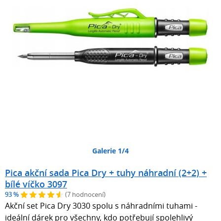
Galerie 1/4
Pica akční sada Pica Dry + tuhy náhradní (2+2) +
bílé víčko 3097
93 %
(7 hodnocení)
Akční set Pica Dry 3030 spolu s náhradními tuhami -
ideální dárek pro všechny, kdo potřebují spolehlivý