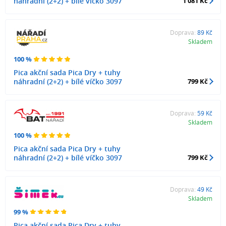
náhradní (2+2) + bílé víčko 3097
1 081 Kč
Doprava:
89 Kč
Skladem
100 %
Pica akční sada Pica Dry + tuhy
náhradní (2+2) + bílé víčko 3097
799 Kč
Doprava:
59 Kč
Skladem
100 %
Pica akční sada Pica Dry + tuhy
náhradní (2+2) + bílé víčko 3097
799 Kč
Doprava:
49 Kč
Skladem
99 %
Pica akční sada Pica Dry + tuhy