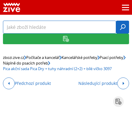
zbozi.zive.cz
Počítače a kancelář
Kancelářské potřeby
Psací potřeby
Náplně do psacích potřeb
Pica akční sada Pica Dry + tuhy náhradní (2+2) + bílé víčko 3097
Předchozí produkt
Následující produkt