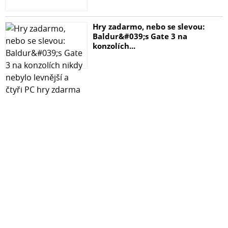
Hry zadarmo, nebo se slevou:
Baldur&#039;s Gate 3 na
konzolích...