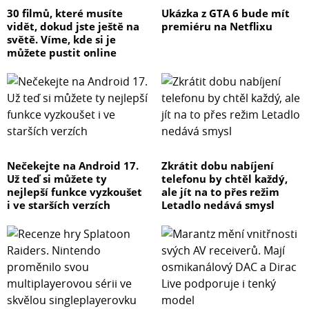
30 filmů, které musíte
Ukázka z GTA 6 bude mít
vidět, dokud jste ještě na
premiéru na Netflixu
světě. Víme, kde si je
můžete pustit online
Nečekejte na Android 17.
Zkrátit dobu nabíjení
Už teď si můžete ty
telefonu by chtěl každý,
nejlepší funkce vyzkoušet
ale jít na to přes režim
i ve starších verzích
Letadlo nedává smysl