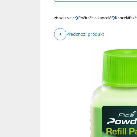
zbozi.zive.cz
Počítače a kancelář
Kancelářské
Předchozí produkt