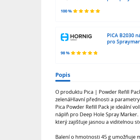
100 %
PICA B2030 ná
pro Spraymar
98 %
Popis
O produktu Pica | Powder Refill Pa
zelenáHlavní přednosti a parametry
Pica Powder Refill Pack je ideální vol
náplň pro Deep Hole Spray Marker. S
který zajišťuje jasnou a viditelnou s
Balení o hmotnosti 45 g umožňuje m