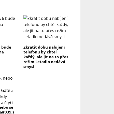
6 bude
Zkrátit dobu nabíjení
na
telefonu by chtěl
každý, ale jít na to přes
režim Letadlo nedává
smysl
nebo se
r&#039;s