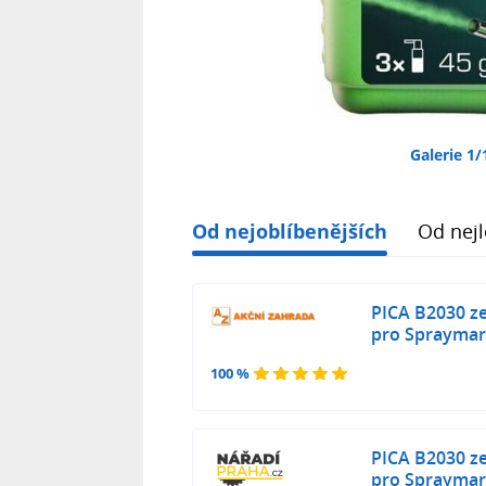
Galerie 1/
Od nejoblíbenějších
Od nejl
PICA B2030 ze
pro Spraymar
100 %
PICA B2030 ze
pro Spraymar