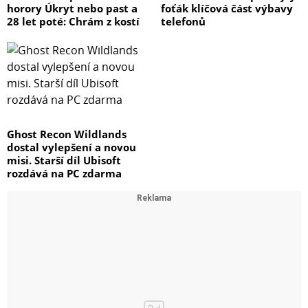
horory Úkryt nebo past a
foťák klíčová část výbavy
28 let poté: Chrám z kostí
telefonů
Ghost Recon Wildlands
dostal vylepšení a novou
misi. Starší díl Ubisoft
rozdává na PC zdarma