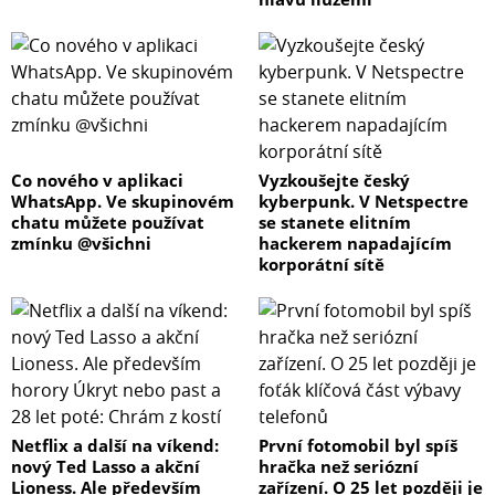
Co nového v aplikaci
Vyzkoušejte český
WhatsApp. Ve skupinovém
kyberpunk. V Netspectre
chatu můžete používat
se stanete elitním
zmínku @všichni
hackerem napadajícím
korporátní sítě
Netflix a další na víkend:
První fotomobil byl spíš
nový Ted Lasso a akční
hračka než seriózní
Lioness. Ale především
zařízení. O 25 let později je