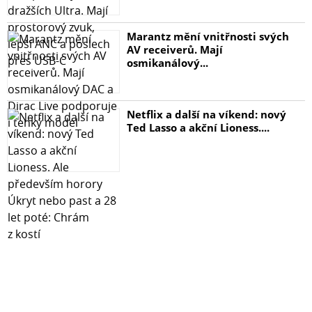
Marantz mění vnitřnosti svých
AV receiverů. Mají
osmikanálový...
Netflix a další na víkend: nový
Ted Lasso a akční Lioness....