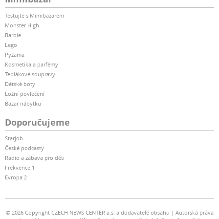
Testujte s Mimibazarem
Monster High
Barbie
Lego
Pyžama
Kosmetika a parfémy
Teplákové soupravy
Dětské boty
Ložní povlečení
Bazar nábytku
Doporučujeme
Starjob
České podcasty
Rádio a zábava pro děti
Frekvence 1
Evropa 2
© 2026 Copyright CZECH NEWS CENTER a.s. a dodavatelé obsahu
Autorská práva