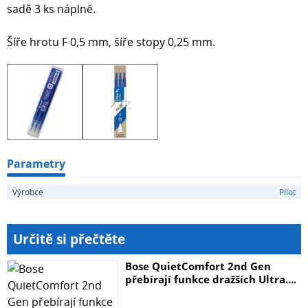
sadě 3 ks náplně.
Šíře hrotu F 0,5 mm, šíře stopy 0,25 mm.
Parametry
Výrobce
Pilot
Určitě si přečtěte
Bose QuietComfort 2nd Gen
přebírají funkce dražších Ultra....