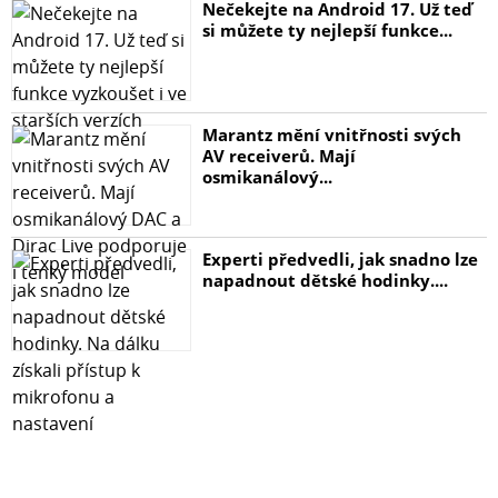
Nečekejte na Android 17. Už teď
si můžete ty nejlepší funkce...
Marantz mění vnitřnosti svých
AV receiverů. Mají
osmikanálový...
Experti předvedli, jak snadno lze
napadnout dětské hodinky....