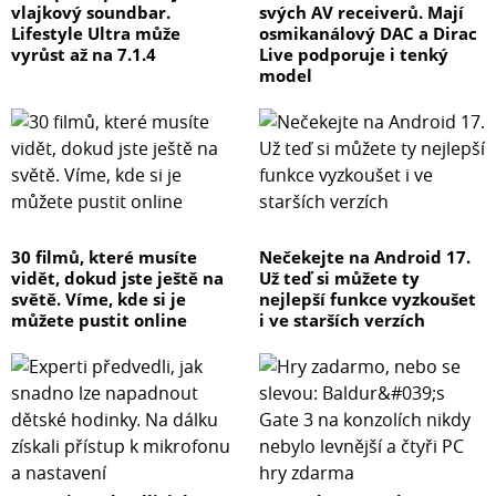
vlajkový soundbar.
svých AV receiverů. Mají
Lifestyle Ultra může
osmikanálový DAC a Dirac
vyrůst až na 7.1.4
Live podporuje i tenký
model
30 filmů, které musíte
Nečekejte na Android 17.
vidět, dokud jste ještě na
Už teď si můžete ty
světě. Víme, kde si je
nejlepší funkce vyzkoušet
můžete pustit online
i ve starších verzích