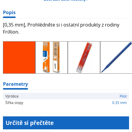
Popis
[0,35 mm], Prohlédněte si i ostatní produkty z rodiny
FriXion.
Parametry
Výrobce
Pilot
Šířka stopy
0.35 mm
Určitě si přečtěte