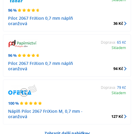
96 %
Pilot 2067 FriXion 0,7 mm náplň
oranžová
36 Kč
Doprava:
65 Kč
Skladem
96 %
Pilot 2067 FriXion 0,7 mm náplň
oranžová
94 Kč
Doprava:
79 Kč
Skladem
100 %
Náplň Pilot 2067 FriXion M, 0,7 mm -
oranžová
127 Kč
Zobrazit další nabídky