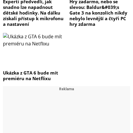
Experti předvedli, jak
Hry zadarmo, nebo se
snadno lze napadnout
slevou: Baldur&#039;s
dětské hodinky. Na dálku
Gate 3 na konzolích nikdy
získali přístup k mikrofonu
nebylo levnější a čtyři PC
a nastavení
hry zdarma
Ukázka z GTA 6 bude mít
premiéru na Netflixu