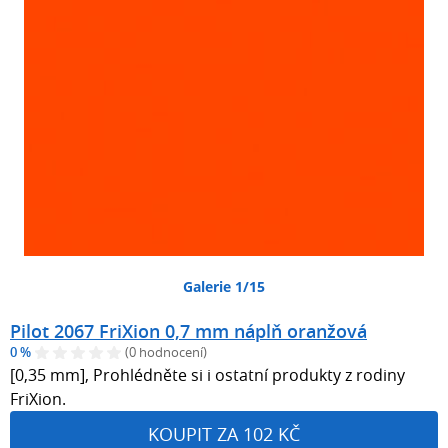
Galerie 1/15
Pilot 2067 FriXion 0,7 mm náplň oranžová
0 %
(0 hodnocení)
[0,35 mm], Prohlédněte si i ostatní produkty z rodiny
FriXion.
KOUPIT ZA 102 KČ