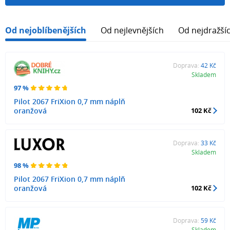
Od nejoblíbenějších
Od nejlevnějších
Od nejdražší
Doprava:
42 Kč
Skladem
97 %
Pilot 2067 FriXion 0,7 mm náplň
oranžová
102 Kč
Doprava:
33 Kč
Skladem
98 %
Pilot 2067 FriXion 0,7 mm náplň
oranžová
102 Kč
Doprava:
59 Kč
Skladem