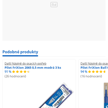
Podobné produkty
Další Náplně do psacích potřeb
Další Náplně do psa
Pilot FriXion 2065 0,5 mm modrá 3 ks
Pilot FriXion Bal
91 %
94 %
(26 hodnocení)
(16 hodnocení)