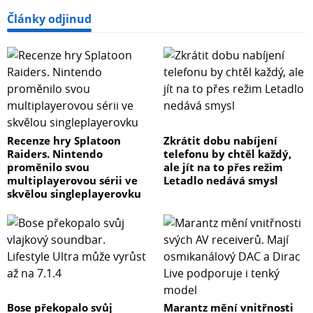
Články odjinud
Recenze hry Splatoon
Zkrátit dobu nabíjení
Raiders. Nintendo
telefonu by chtěl každý,
proměnilo svou
ale jít na to přes režim
multiplayerovou sérii ve
Letadlo nedává smysl
skvělou singleplayerovku
Bose překopalo svůj
Marantz mění vnitřnosti