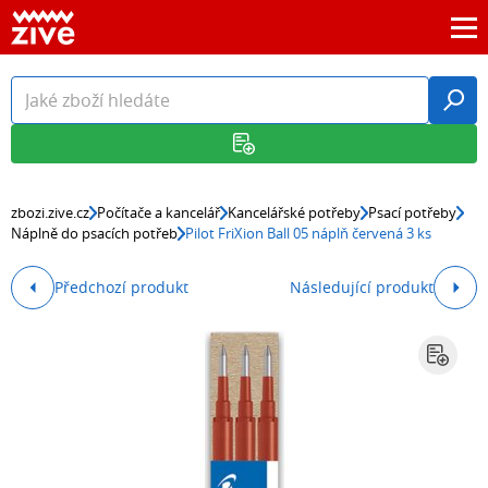
zbozi.zive.cz
Počítače a kancelář
Kancelářské potřeby
Psací potřeby
Náplně do psacích potřeb
Pilot FriXion Ball 05 náplň červená 3 ks
Předchozí produkt
Následující produkt