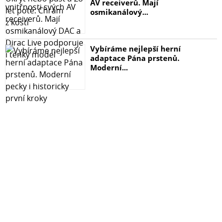
AV receiverů. Mají
osmikanálový...
Vybíráme nejlepší herní
adaptace Pána prstenů.
Moderní...