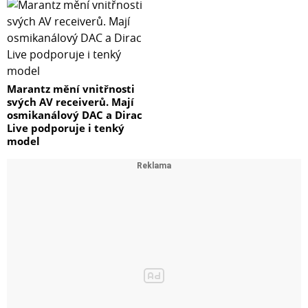
Marantz mění vnitřnosti
svých AV receiverů. Mají
osmikanálový DAC a Dirac
Live podporuje i tenký
model