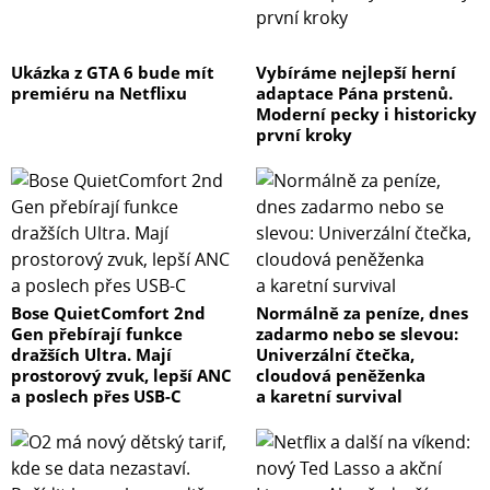
Ukázka z GTA 6 bude mít
Vybíráme nejlepší herní
premiéru na Netflixu
adaptace Pána prstenů.
Moderní pecky i historicky
první kroky
Bose QuietComfort 2nd
Normálně za peníze, dnes
Gen přebírají funkce
zadarmo nebo se slevou:
dražších Ultra. Mají
Univerzální čtečka,
prostorový zvuk, lepší ANC
cloudová peněženka
a poslech přes USB-C
a karetní survival