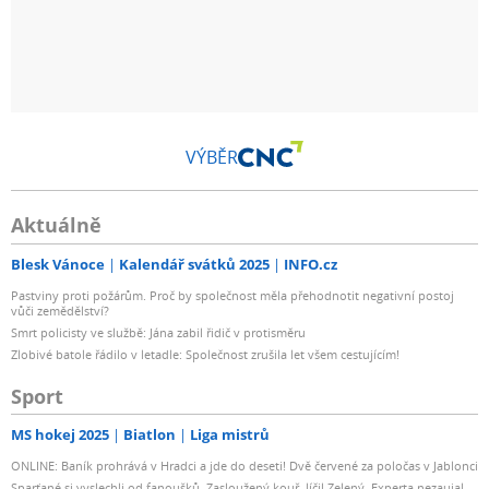
VÝBĚR
Aktuálně
Blesk Vánoce
Kalendář svátků 2025
INFO.cz
Pastviny proti požárům. Proč by společnost měla přehodnotit negativní postoj
vůči zemědělství?
Smrt policisty ve službě: Jána zabil řidič v protisměru
Zlobivé batole řádilo v letadle: Společnost zrušila let všem cestujícím!
Sport
MS hokej 2025
Biatlon
Liga mistrů
ONLINE: Baník prohrává v Hradci a jde do deseti! Dvě červené za poločas v Jablonci
Sparťané si vyslechli od fanoušků. Zasloužený kouř, líčil Zelený. Experta nezaujal