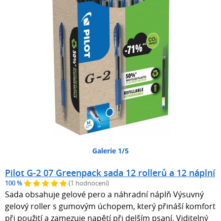
Galerie 1/5
Pilot G-2 07 Greenpack sada 12 rollerů a 12 náplní
100 %
(1 hodnocení)
Sada obsahuje gelové pero a náhradní náplň Výsuvný
gelový roller s gumovým úchopem, který přináší komfort
při použití a zamezuje napětí při delším psaní. Viditelný