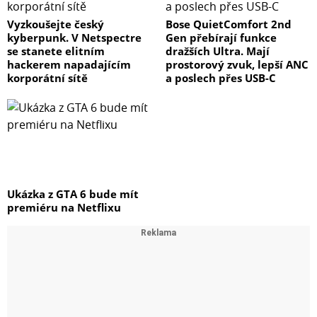
Vyzkoušejte český
Bose QuietComfort 2nd
kyberpunk. V Netspectre
Gen přebírají funkce
se stanete elitním
dražších Ultra. Mají
hackerem napadajícím
prostorový zvuk, lepší ANC
korporátní sítě
a poslech přes USB-C
Ukázka z GTA 6 bude mít
premiéru na Netflixu