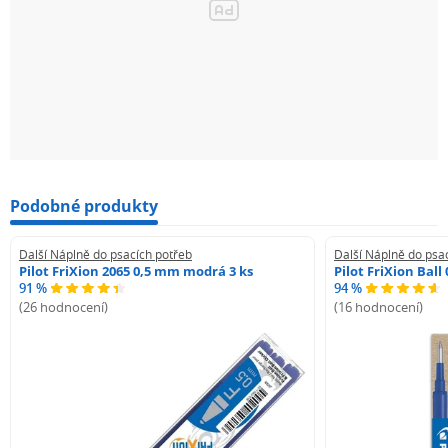
Podobné produkty
Další Náplně do psacích potřeb
Další Náplně do psa
Pilot FriXion 2065 0,5 mm modrá 3 ks
Pilot FriXion Bal
91 %
94 %
(26 hodnocení)
(16 hodnocení)