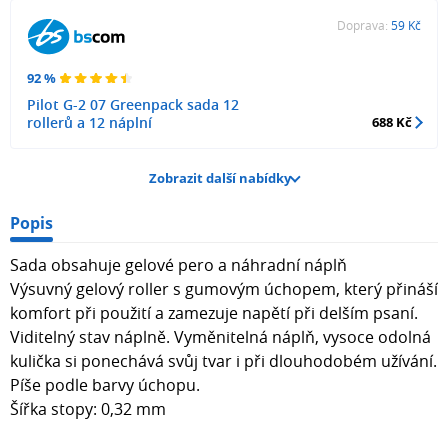
Doprava:
59 Kč
92 %
Pilot G-2 07 Greenpack sada 12
rollerů a 12 náplní
688 Kč
Zobrazit další nabídky
Popis
Sada obsahuje gelové pero a náhradní náplň
Výsuvný gelový roller s gumovým úchopem, který přináší
komfort při použití a zamezuje napětí při delším psaní.
Viditelný stav náplně. Vyměnitelná náplň, vysoce odolná
kulička si ponechává svůj tvar i při dlouhodobém užívání.
Píše podle barvy úchopu.
Šířka stopy: 0,32 mm