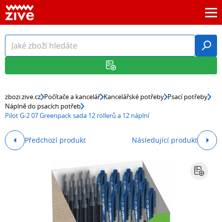
zbozi.zive.cz
Počítače a kancelář
Kancelářské potřeby
Psací potřeby
Náplně do psacích potřeb
Pilot G-2 07 Greenpack sada 12 rollerů a 12 náplní
Předchozí produkt
Následující produkt