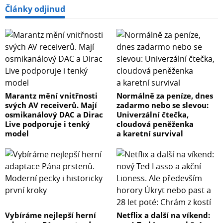
Články odjinud
Marantz mění vnitřnosti
Normálně za peníze, dnes
svých AV receiverů. Mají
zadarmo nebo se slevou:
osmikanálový DAC a Dirac
Univerzální čtečka,
Live podporuje i tenký
cloudová peněženka
model
a karetní survival
Vybíráme nejlepší herní
Netflix a další na víkend: