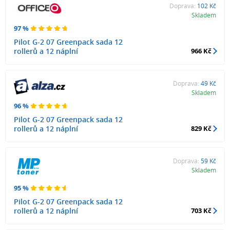
Doprava:
102 Kč
Skladem
97 %
Pilot G-2 07 Greenpack sada 12
rollerů a 12 náplní
966 Kč
Doprava:
49 Kč
Skladem
96 %
Pilot G-2 07 Greenpack sada 12
rollerů a 12 náplní
829 Kč
Doprava:
59 Kč
Skladem
95 %
Pilot G-2 07 Greenpack sada 12
rollerů a 12 náplní
703 Kč