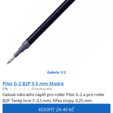
Galerie 1/2
Pilot G-2 B2P 0,5 mm Modrá
0 %
(0 hodnocení)
Gelová náhradní náplň pro roller Pilot G-2 a pro roller
B2P. Tenký hrot F: 0,5 mm, šířka stopy: 0,25 mm
KOUPIT ZA 49 KČ