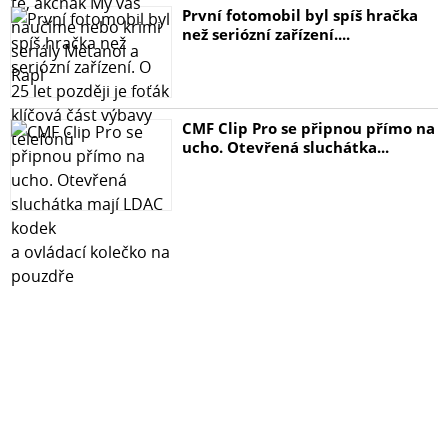
První fotomobil byl spíš hračka
než seriózní zařízení....
CMF Clip Pro se připnou přímo na
ucho. Otevřená sluchátka...