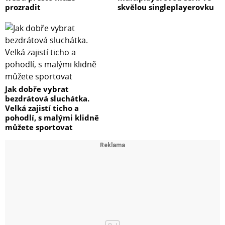
prozradit
skvělou singleplayerovku
Jak dobře vybrat
bezdrátová sluchátka.
Velká zajistí ticho a
pohodlí, s malými klidně
můžete sportovat