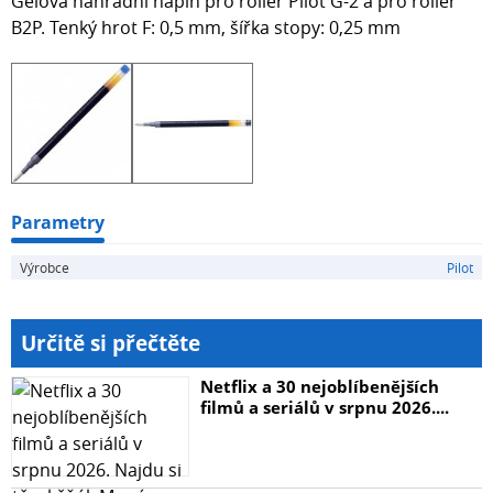
Gelová náhradní náplň pro roller Pilot G-2 a pro roller
B2P. Tenký hrot F: 0,5 mm, šířka stopy: 0,25 mm
Parametry
Výrobce
Pilot
Určitě si přečtěte
Netflix a 30 nejoblíbenějších
filmů a seriálů v srpnu 2026....