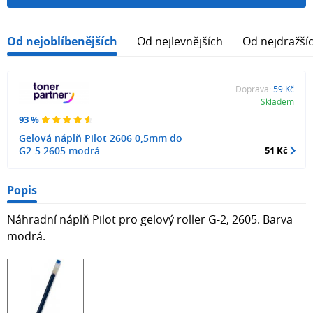
Od nejoblíbenějších
Od nejlevnějších
Od nejdražší
Doprava:
59 Kč
Skladem
93 %
Gelová náplň Pilot 2606 0,5mm do
G2-5 2605 modrá
51 Kč
Popis
Náhradní náplň Pilot pro gelový roller G-2, 2605. Barva
modrá.