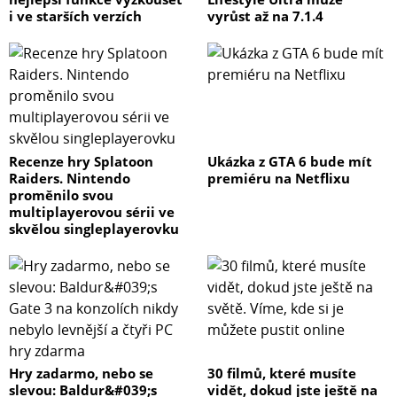
i ve starších verzích
vyrůst až na 7.1.4
Recenze hry Splatoon
Ukázka z GTA 6 bude mít
Raiders. Nintendo
premiéru na Netflixu
proměnilo svou
multiplayerovou sérii ve
skvělou singleplayerovku
Hry zadarmo, nebo se
30 filmů, které musíte
slevou: Baldur&#039;s
vidět, dokud jste ještě na