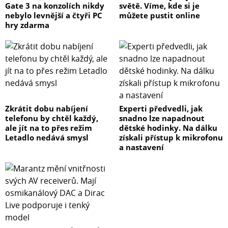
Gate 3 na konzolích nikdy
světě. Víme, kde si je
nebylo levnější a čtyři PC
můžete pustit online
hry zdarma
Zkrátit dobu nabíjení
Experti předvedli, jak
telefonu by chtěl každý,
snadno lze napadnout
ale jít na to přes režim
dětské hodinky. Na dálku
Letadlo nedává smysl
získali přístup k mikrofonu
a nastavení