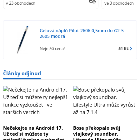
v 23 obchodech
ve 3 obchodech
Gelová náplň Pilot 2606 0,5mm do G2-5
2605 modrá
Nejnižší cena!
51 Kč
Články odjinud
Nečekejte na Android 17.
Bose překopalo svůj
Už teď si můžete ty
vlajkový soundbar.
nejlepší funkce vyzkoušet
Lifestyle Ultra může