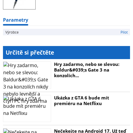
Parametry
Výrobce
Pilot
Určitě si přečtěte
Hry zadarmo, nebo se slevou:
Baldur&#039;s Gate 3 na
konzolích...
Ukázka z GTA 6 bude mít
premiéru na Netflixu
Nečekejte na Android 17. Už teď