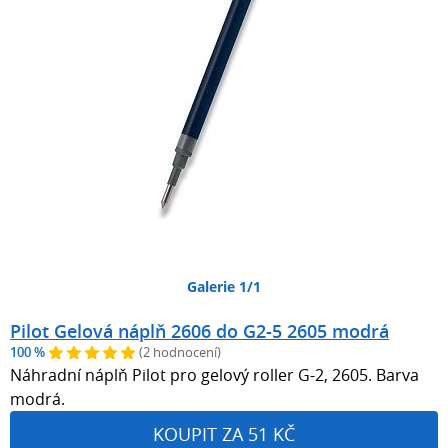
Galerie 1/1
Pilot Gelová náplň 2606 do G2-5 2605 modrá
100 %
(2 hodnocení)
Náhradní náplň Pilot pro gelový roller G-2, 2605. Barva
modrá.
KOUPIT ZA 51 KČ