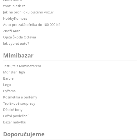
zbozi.blesk.cz
Jak na prohlídku ojetého vozu?
HobbyKompas
Auto pro začátečníka do 100 000 Kč
Zboží Auto
Ojetá Škoda Octavia
Jak vybrat auto?
Mimibazar
Testujte s Mimibazarem
Monster High
Barbie
Lego
Pyžama
Kosmetika a parfémy
Teplákové soupravy
Dětské boty
Ložní povlečení
Bazar nábytku
Doporučujeme