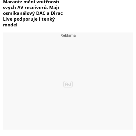
Marantz mění vnitřnosti
svých AV receiverů. Mají
osmikanálový DAC a Dirac
Live podporuje i tenký
model