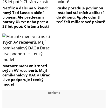
Netflix a další na víkend:
Rusko požaduje povinnou
nový Ted Lasso a akční
instalaci státních aplikací
Lioness. Ale především
do iPhonů. Apple odmítl,
horory Úkryt nebo past a
teď čelí miliardové pokutě
28 let poté: Chrám z kostí
Marantz mění vnitřnosti
svých AV receiverů. Mají
osmikanálový DAC a Dirac
Live podporuje i tenký
model