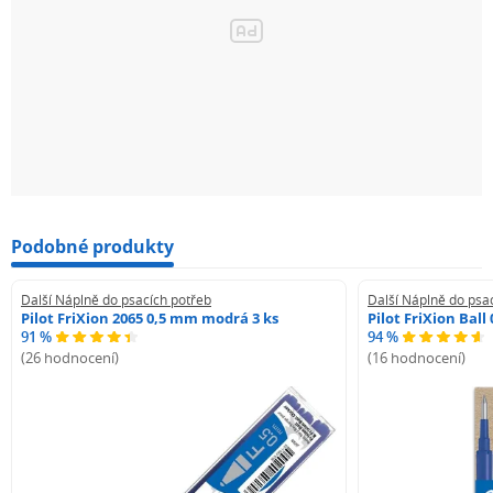
Podobné produkty
Další Náplně do psacích potřeb
Další Náplně do psa
Pilot FriXion 2065 0,5 mm modrá 3 ks
Pilot FriXion Bal
91 %
94 %
(26 hodnocení)
(16 hodnocení)