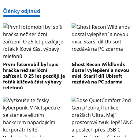
Články odjinud
První fotomobil byl spíš
Ghost Recon Wildlands
hračka než seriózní
dostal vylepšení a novou
zařízení. O 25 let později je
misi. Starší díl Ubisoft
foťák klíčová část výbavy
rozdává na PC zdarma
telefonů