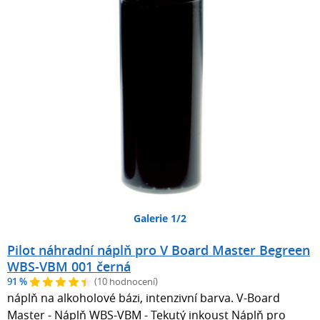
Galerie 1/2
Pilot náhradní náplň pro V Board Master Begreen
WBS-VBM 001 černá
91 %
(10 hodnocení)
náplň na alkoholové bázi, intenzivní barva. V-Board
Master - Náplň WBS-VBM - Tekutý inkoust Náplň pro