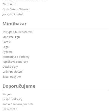
Zboží Auto
Ojetá Škoda Octavia
Jak vybrat auto?
Mimibazar
Testujte s Mimibazarem
Monster High
Barbie
Lego
Pyžama
Kosmetika a parfémy
Teplákové soupravy
Dětské boty
Ložní povlečení
Bazar nábytku
Doporučujeme
Starjob
České podcasty
Rádio a zábava pro děti
Frekvence 1