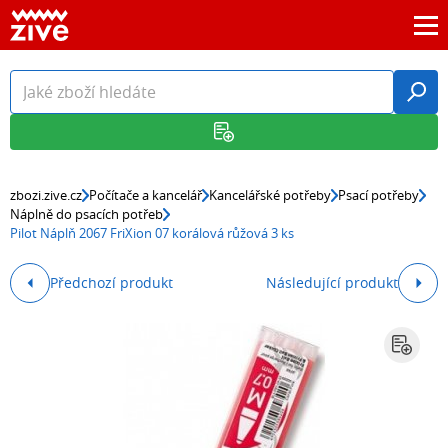
zbozi.zive.cz
Počítače a kancelář
Kancelářské potřeby
Psací potřeby
Náplně do psacích potřeb
Pilot Náplň 2067 FriXion 07 korálová růžová 3 ks
Předchozí produkt
Následující produkt