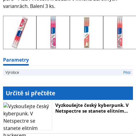
varianrách. Balení 3 ks.
Parametry
Výrobce
Pilot
Určitě si přečtěte
Vyzkoušejte český kyberpunk. V
Netspectre se stanete elitním...