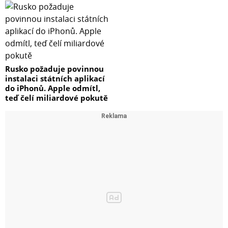
Rusko požaduje povinnou
instalaci státních aplikací
do iPhonů. Apple odmítl,
teď čelí miliardové pokutě