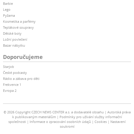
Barbie
Lego
Pyžama
Kosmetika a parfémy
Teplákové soupravy
Dětské boty
Ložní povlečení
Bazar nábytku
Doporučujeme
Starjob
České podcasty
Rádio a zábava pro děti
Frekvence 1
Evropa 2
© 2026 Copyright CZECH NEWS CENTER a.s. a dodavatelé obsahu
Autorská práva
k publikovaným materiálům
Podmínky pro užívání služby informační
společnosti
Informace o zpracování osobních údajů
Cookies
Nastavení
soukromí