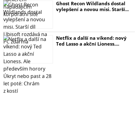
Ghost Recon Wildlands dostal
vylepšení a novou misi. Starší...
Netflix a další na víkend: nový
Ted Lasso a akční Lioness....