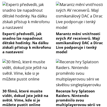
Experti předvedli, jak
Marantz mění vnitřnosti
snadno lze napadnout
svých AV receiverů. Mají
dětské hodinky. Na dálku
osmikanálový DAC a Dirac
získali přístup k mikrofonu
Live podporuje i tenký
a nastavení
model
30 filmů, které musíte
Recenze hry Splatoon
vidět, dokud jste ještě na
Raiders. Nintendo
světě. Víme, kde si je
proměnilo svou
můžete pustit online
multiplayerovou sérii ve