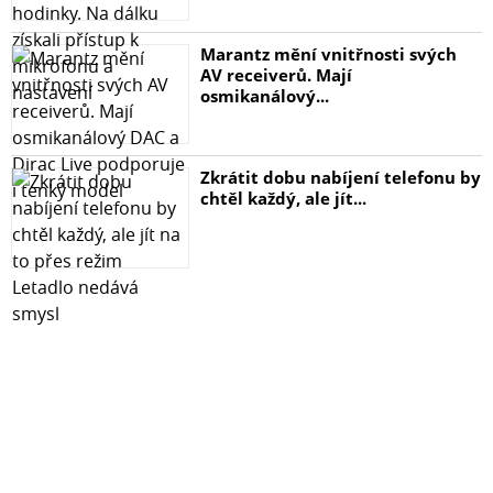
Marantz mění vnitřnosti svých
AV receiverů. Mají
osmikanálový...
Zkrátit dobu nabíjení telefonu by
chtěl každý, ale jít...