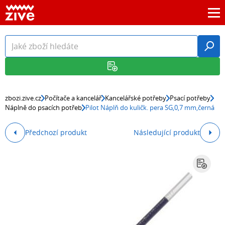
zbozi.zive.cz
Počítače a kancelář
Kancelářské potřeby
Psací potřeby
Náplně do psacích potřeb
Pilot Náplň do kuličk. pera SG,0,7 mm,černá
Předchozí produkt
Následující produkt