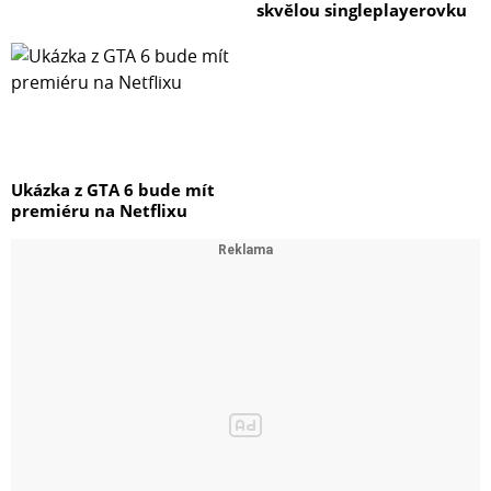
skvělou singleplayerovku
Ukázka z GTA 6 bude mít
premiéru na Netflixu