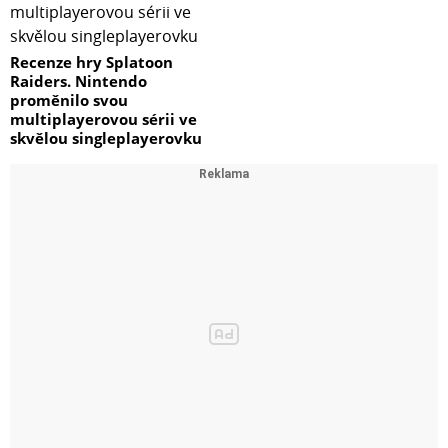
Recenze hry Splatoon
Raiders. Nintendo
proměnilo svou
multiplayerovou sérii ve
skvělou singleplayerovku