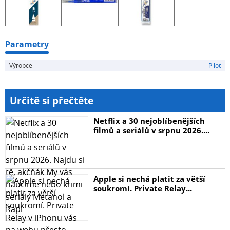
Parametry
Výrobce
Pilot
Určitě si přečtěte
Netflix a 30 nejoblíbenějších
filmů a seriálů v srpnu 2026....
Apple si nechá platit za větší
soukromí. Private Relay...