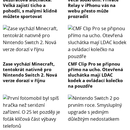
Velká zajistí ticho a
Relay v iPhonu vás na
pohodlí, s malými klidně
webu přesto může
můžete sportovat
prozradit
Zase vychází Minecraft,
CMF Clip Pro se připnou
tentokrát nativně pro
přímo na ucho. Otevřená
Nintendo Switch 2. Nová
sluchátka mají LDAC
verze dorazí v říjnu
kodek a ovládací kolečko
na pouzdře