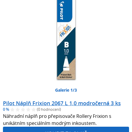
Galerie 1/3
Pilot Náplň Frixion 2067 L 1,0 modročerná 3 ks
0 %
(0 hodnocení)
Náhradní náplň pro přepisovače Rollery Frixion s
unikátním speciálním modrým inkoustem.