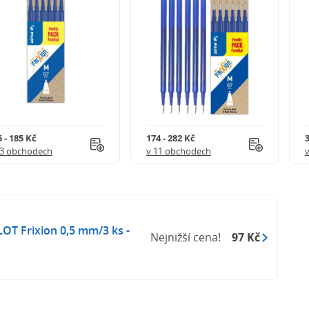
 - 185 Kč
174 - 282 Kč
3
 3 obchodech
v 11 obchodech
OT Frixion 0,5 mm/3 ks -
Nejnižší cena!
97 Kč