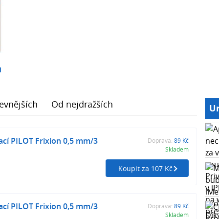
1
evnějších
Od nejdražších
Ur
cí PILOT Frixion 0,5 mm/3
Doprava:
89 Kč
Skladem
Koupit za 107 Kč
cí PILOT Frixion 0,5 mm/3
Doprava:
89 Kč
Skladem