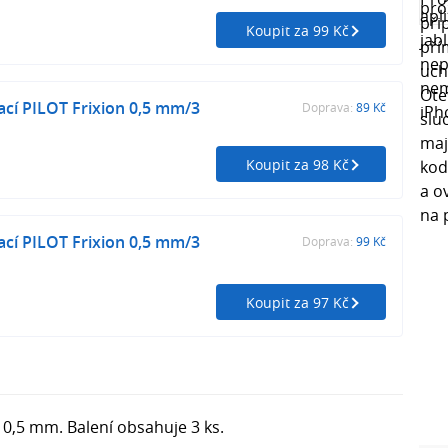
Koupit za 99 Kč
cí PILOT Frixion 0,5 mm/3
Doprava:
89 Kč
Koupit za 98 Kč
cí PILOT Frixion 0,5 mm/3
Doprava:
99 Kč
Koupit za 97 Kč
: 0,5 mm. Balení obsahuje 3 ks.