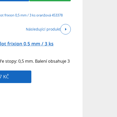
lot frixion 0,5 mm / 3 ks oranžová 453378
Následující produkt
lot frixion 0,5 mm / 3 ks
íře stopy: 0,5 mm. Balení obsahuje 3
7 KČ