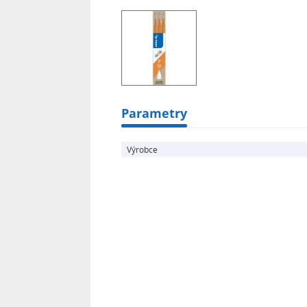
Parametry
Výrobce