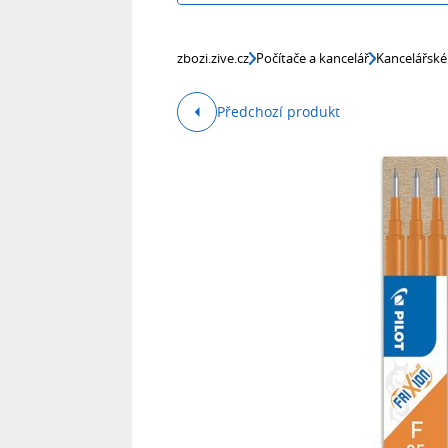
zbozi.zive.cz
Počítače a kancelář
Kancelářské
Předchozí produkt