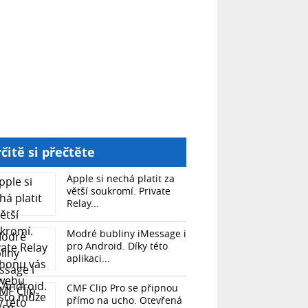
čitě si přečtěte
Apple si nechá platit za
větší soukromí. Private
Relay...
Modré bubliny iMessage i
pro Android. Díky této
aplikaci...
CMF Clip Pro se připnou
přímo na ucho. Otevřená