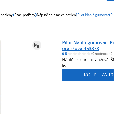
 potřeby
Psací potřeby
Náplně do psacích potřeb
Pilot Náplň gumovací Pi
Pilot Náplň gumovací Pi
oranžová 453378
0 %
(0 hodnocení)
Náplň Frixion - oranžová. Š
ks.
KOUPIT ZA 10