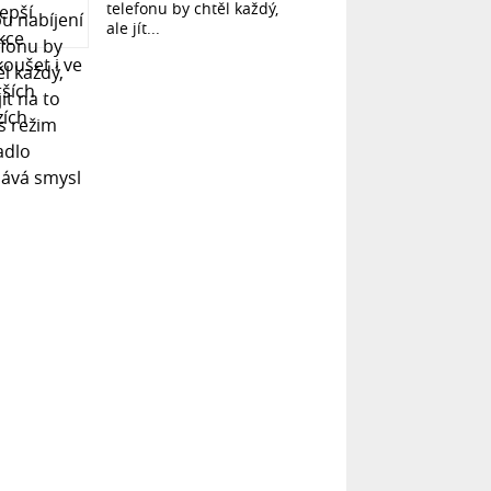
telefonu by chtěl každý,
ale jít...