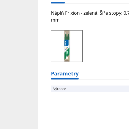
Náplň Frixion - zelená. Šíře stopy: 
mm
Parametry
Výrobce