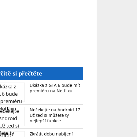
čitě si přečtěte
Ukázka z GTA 6 bude mít
premiéru na Netflixu
Nečekejte na Android 17.
Už teď si můžete ty
nejlepší funkce...
Zkrátit dobu nabíjení