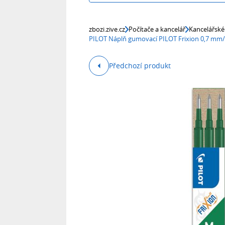
zbozi.zive.cz
Počítače a kancelář
Kancelářské
PILOT Náplň gumovací PILOT Frixion 0,7 mm/3
Předchozí produkt