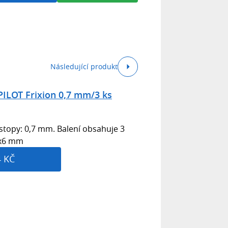
Následující produkt
ILOT Frixion 0,7 mm/3 ks
e stopy: 0,7 mm. Balení obsahuje 3
5x6 mm
4 KČ