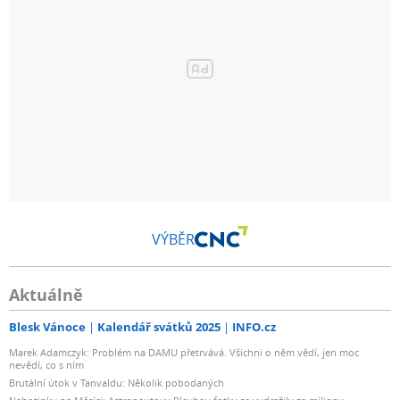
VÝBĚR
Aktuálně
Blesk Vánoce
Kalendář svátků 2025
INFO.cz
Marek Adamczyk: Problém na DAMU přetrvává. Všichni o něm vědí, jen moc
nevědí, co s ním
Brutální útok v Tanvaldu: Několik pobodaných