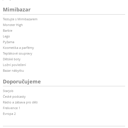
Mimibazar
Testujte s Mimibazarem
Monster High
Barbie
Lego
Pyžama
Kosmetika a parfémy
Teplákové soupravy
Dětské boty
Ložní povlečení
Bazar nábytku
Doporučujeme
Starjob
České podcasty
Rádio a zábava pro děti
Frekvence 1
Evropa 2