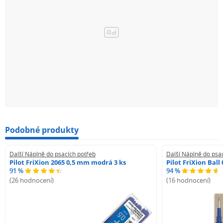
Podobné produkty
Další Náplně do psacích potřeb
Další Náplně do psa
Pilot FriXion 2065 0,5 mm modrá 3 ks
Pilot FriXion Bal
91 %
94 %
(26 hodnocení)
(16 hodnocení)