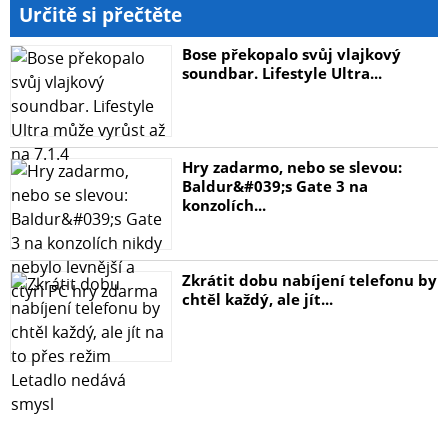
Určitě si přečtěte
Bose překopalo svůj vlajkový
soundbar. Lifestyle Ultra...
Hry zadarmo, nebo se slevou:
Baldur&#039;s Gate 3 na
konzolích...
Zkrátit dobu nabíjení telefonu by
chtěl každý, ale jít...