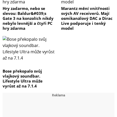
Hry zadarmo, nebo se
Marantz mění vnitřnosti
slevou: Baldur&#039;s
svých AV receiverů. Mají
Gate 3 na konzolích nikdy
osmikanálový DAC a Dirac
nebylo levnější a čtyři PC
Live podporuje i tenký
hry zdarma
model
Bose překopalo svůj
vlajkový soundbar.
Lifestyle Ultra může
vyrůst až na 7.1.4