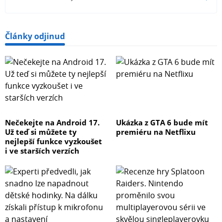
Články odjinud
Nečekejte na Android 17.
Ukázka z GTA 6 bude mít
Už teď si můžete ty
premiéru na Netflixu
nejlepší funkce vyzkoušet
i ve starších verzích