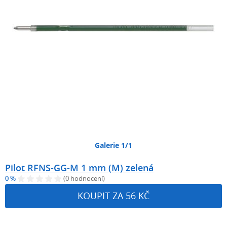
Galerie 1/1
Pilot RFNS-GG-M 1 mm (M) zelená
0 %
(0 hodnocení)
KOUPIT ZA 56 KČ