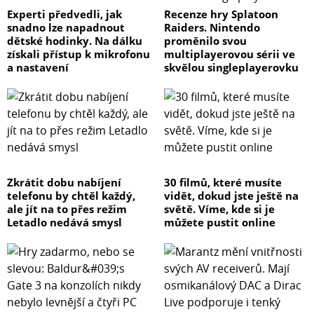
Experti předvedli, jak
Recenze hry Splatoon
snadno lze napadnout
Raiders. Nintendo
dětské hodinky. Na dálku
proměnilo svou
získali přístup k mikrofonu
multiplayerovou sérii ve
a nastavení
skvělou singleplayerovku
Zkrátit dobu nabíjení
30 filmů, které musíte
telefonu by chtěl každý,
vidět, dokud jste ještě na
ale jít na to přes režim
světě. Víme, kde si je
Letadlo nedává smysl
můžete pustit online