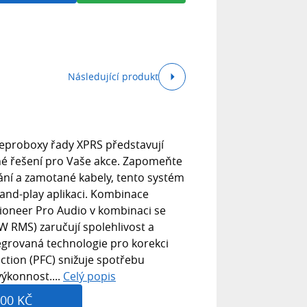
Následující produkt
reproboxy řady XPRS představují
é řešení pro Vaše akce. Zapomeňte
ní a zamotané kabely, tento systém
and-play aplikaci. Kombinace
ioneer Pro Audio v kombinaci se
W RMS) zaručují spolehlivost a
egrovaná technologie pro korekci
ction (PFC) snižuje spotřebu
 výkonnost....
Celý popis
00 KČ