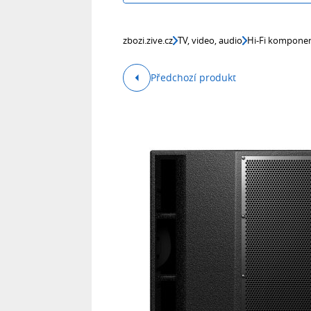
zbozi.zive.cz
TV, video, audio
Hi-Fi kompone
Předchozí produkt