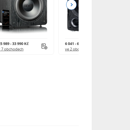
Next
5 989 - 33 990 Kč
6 041 - 6 752 Kč
v 7 obchodech
ve 2 obchodech