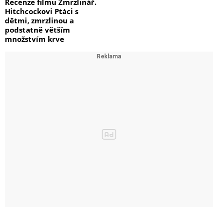
Recenze filmu Zmrzlinář.
Hitchcockovi Ptáci s
dětmi, zmrzlinou a
podstatně větším
množstvím krve