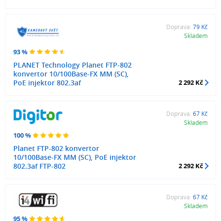
Doprava:
79 Kč
Skladem
93 %
PLANET Technology Planet FTP-802
konvertor 10/100Base-FX MM (SC),
PoE injektor 802.3af
2 292 Kč
Doprava:
67 Kč
Skladem
100 %
Planet FTP-802 konvertor
10/100Base-FX MM (SC), PoE injektor
802.3af FTP-802
2 292 Kč
Doprava:
67 Kč
Skladem
95 %