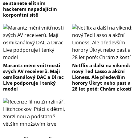
se stanete elitním
hackerem napadajícím
korporátní sítě
Marantz mění vnitřnosti
Netflix a další na víkend:
svých AV receiverů. Mají
nový Ted Lasso a akční
osmikanálový DAC a Dirac
Lioness. Ale především
Live podporuje i tenký
horory Úkryt nebo past a
model
28 let poté: Chrám z kostí