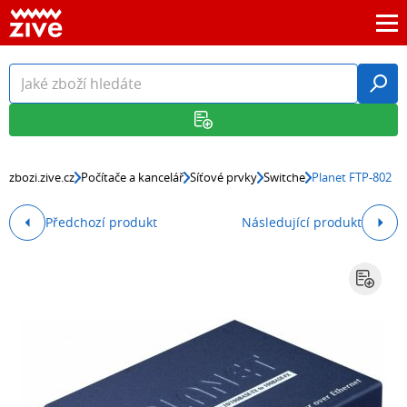
zbozi.zive.cz
Počítače a kancelář
Síťové prvky
Switche
Planet FTP-802
Předchozí produkt
Následující produkt