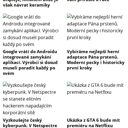
však návrat keramiky
Google vrátí do Androidu
Vybíráme nejlepší herní
integrované zamykání
adaptace Pána prstenů.
aplikací. Výrobci si dosud
Moderní pecky i historicky
museli poradit každý po
první kroky
svém
Vyzkoušejte český
Ukázka z GTA 6 bude mít
kyberpunk. V Netspectre
premiéru na Netflixu