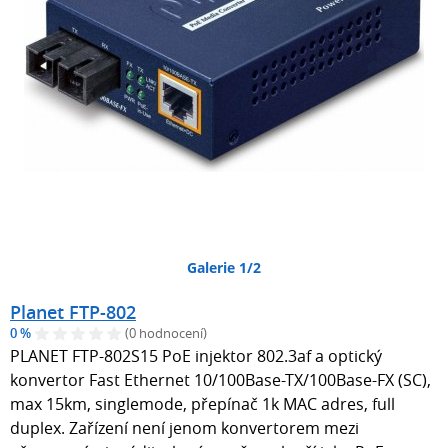
Galerie 1/2
Planet FTP-802
0 %
(0 hodnocení)
PLANET FTP-802S15 PoE injektor 802.3af a optický
konvertor Fast Ethernet 10/100Base-TX/100Base-FX (SC),
max 15km, singlemode, přepínač 1k MAC adres, full
duplex. Zařízení není jenom konvertorem mezi