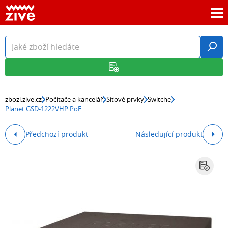
zbozi.zive.cz
Počítače a kancelář
Síťové prvky
Switche
Planet GSD-1222VHP PoE
Předchozí produkt
Následující produkt