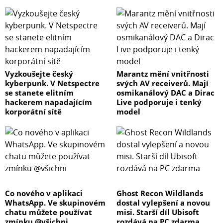
Vyzkoušejte český
Marantz mění vnitřnosti
kyberpunk. V Netspectre
svých AV receiverů. Mají
se stanete elitním
osmikanálový DAC a Dirac
hackerem napadajícím
Live podporuje i tenký
korporátní sítě
model
Co nového v aplikaci
Ghost Recon Wildlands
WhatsApp. Ve skupinovém
dostal vylepšení a novou
chatu můžete používat
misi. Starší díl Ubisoft
zmínku @všichni
rozdává na PC zdarma