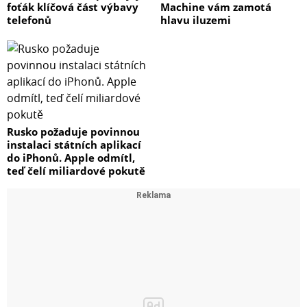
foťák klíčová část výbavy
Machine vám zamotá
telefonů
hlavu iluzemi
Rusko požaduje povinnou
instalaci státních aplikací
do iPhonů. Apple odmítl,
teď čelí miliardové pokutě