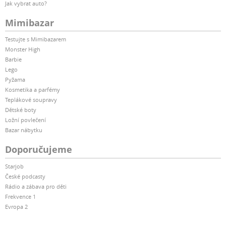
Jak vybrat auto?
Mimibazar
Testujte s Mimibazarem
Monster High
Barbie
Lego
Pyžama
Kosmetika a parfémy
Teplákové soupravy
Dětské boty
Ložní povlečení
Bazar nábytku
Doporučujeme
Starjob
České podcasty
Rádio a zábava pro děti
Frekvence 1
Evropa 2