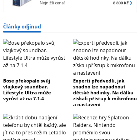
Nejnižší cena!
8 800 Kč
Články odjinud
Bose překopalo svůj
Experti předvedli, jak
vlajkový soundbar.
snadno lze napadnout
Lifestyle Ultra může
dětské hodinky. Na dálku
vyrůst až na 7.1.4
získali přístup k mikrofonu
a nastavení