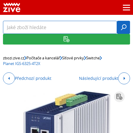
zbozi.zive.cz
Počítače a kancelář
Síťové prvky
Switche
Planet IGS-6325-4T2X
Předchozí produkt
Následující produkt