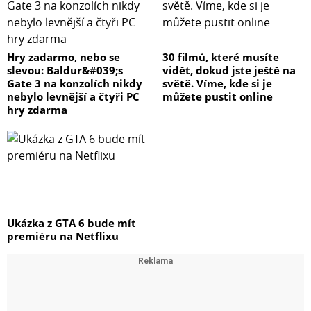
Hry zadarmo, nebo se
30 filmů, které musíte
slevou: Baldur&#039;s
vidět, dokud jste ještě na
Gate 3 na konzolích nikdy
světě. Víme, kde si je
nebylo levnější a čtyři PC
můžete pustit online
hry zdarma
Ukázka z GTA 6 bude mít
premiéru na Netflixu