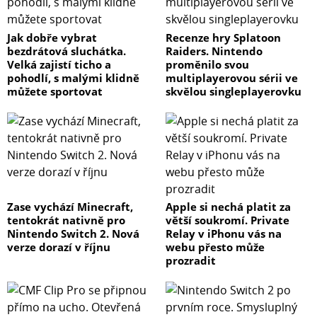
Jak dobře vybrat
Recenze hry Splatoon
bezdrátová sluchátka.
Raiders. Nintendo
Velká zajistí ticho a
proměnilo svou
pohodlí, s malými klidně
multiplayerovou sérii ve
můžete sportovat
skvělou singleplayerovku
Zase vychází Minecraft,
Apple si nechá platit za
tentokrát nativně pro
větší soukromí. Private
Nintendo Switch 2. Nová
Relay v iPhonu vás na
verze dorazí v říjnu
webu přesto může
prozradit