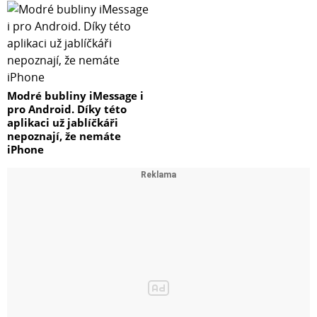
Modré bubliny iMessage i
pro Android. Díky této
aplikaci už jablíčkáři
nepoznají, že nemáte
iPhone