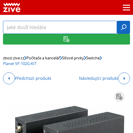
zbozi.zive.cz
Počítače a kancelář
Síťové prvky
Switche
Planet VF-102G-KIT
Předchozí produkt
Následující produkt