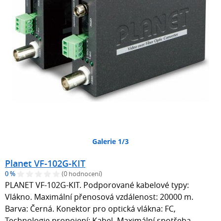
Galerie 1/3
Planet VF-102G-KIT
0 %
(0 hodnocení)
PLANET VF-102G-KIT. Podporované kabelové typy:
Vlákno. Maximální přenosová vzdálenost: 20000 m.
Barva: Černá. Konektor pro optická vlákna: FC,
Technologie propojení: Kabel. Maximální spotřeba