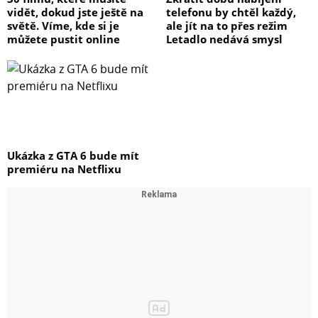
vidět, dokud jste ještě na
telefonu by chtěl každý,
světě. Víme, kde si je
ale jít na to přes režim
můžete pustit online
Letadlo nedává smysl
Ukázka z GTA 6 bude mít
premiéru na Netflixu