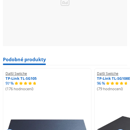
Podobné produkty
Další Switche
Další Switche
TP-Link TL-SG105
TP-Link TL-SG108E
97 %
96 %
(176 hodnocení)
(79 hodnocení)