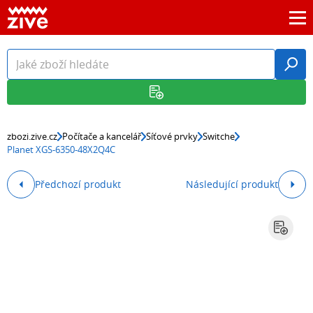
zbozi.zive.cz
Počítače a kancelář
Síťové prvky
Switche
Planet XGS-6350-48X2Q4C
Předchozí produkt
Následující produkt