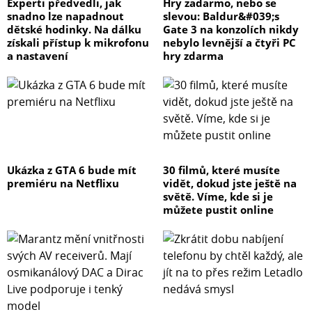
Experti předvedli, jak
Hry zadarmo, nebo se
snadno lze napadnout
slevou: Baldur&#039;s
dětské hodinky. Na dálku
Gate 3 na konzolích nikdy
získali přístup k mikrofonu
nebylo levnější a čtyři PC
a nastavení
hry zdarma
Ukázka z GTA 6 bude mít
30 filmů, které musíte
premiéru na Netflixu
vidět, dokud jste ještě na
světě. Víme, kde si je
můžete pustit online