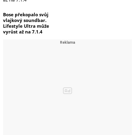
Bose překopalo svůj
vlajkový soundbar.
Lifestyle Ultra může
vyrůst až na 7.1.4