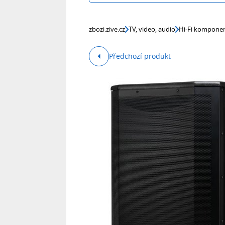
zbozi.zive.cz
TV, video, audio
Hi-Fi kompone
Předchozí produkt