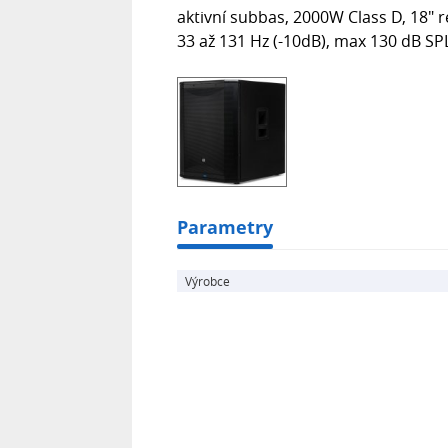
aktivní subbas, 2000W Class D, 18" r
33 až 131 Hz (-10dB), max 130 dB S
Parametry
Výrobce