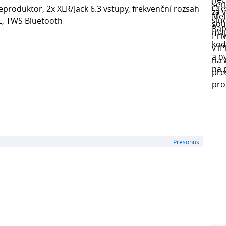
eproduktor, 2x XLR/Jack 6.3 vstupy, frekvenční rozsah
PL, TWS Bluetooth
Presonus