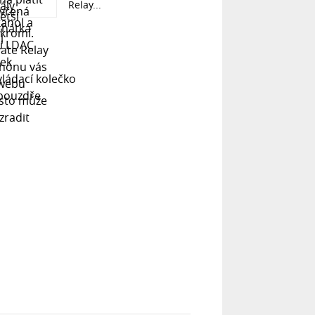
Relay...