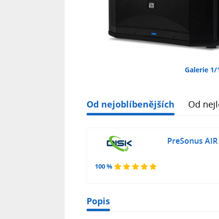
Galerie 1/
Od nejoblíbenějších
Od nejl
PreSonus AIR
100 %
Popis