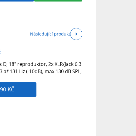
Následující produkt
8
 D, 18" reproduktor, 2x XLR/Jack 6.3
3 až 131 Hz (-10dB), max 130 dB SPL,
90 KČ