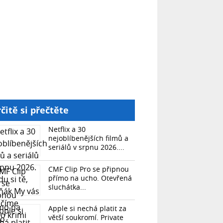
čitě si přečtěte
Netflix a 30
nejoblíbenějších filmů a
seriálů v srpnu 2026....
CMF Clip Pro se připnou
přímo na ucho. Otevřená
sluchátka...
Apple si nechá platit za
větší soukromí. Private