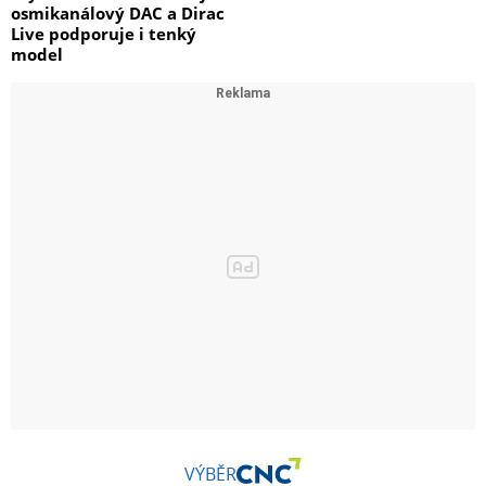
osmikanálový DAC a Dirac
Live podporuje i tenký
model
VÝBĚR