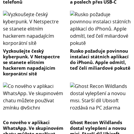
telefonů
a poslech přes USB-C
Vyzkoušejte český
Rusko požaduje povinnou
kyberpunk. V Netspectre
instalaci státních aplikací
se stanete elitním
do iPhonů. Apple odmítl,
hackerem napadajícím
teď čelí miliardové pokutě
korporátní sítě
Co nového v aplikaci
Ghost Recon Wildlands
WhatsApp. Ve skupinovém
dostal vylepšení a novou
chatu můžete používat
misi. Starší díl Ubisoft