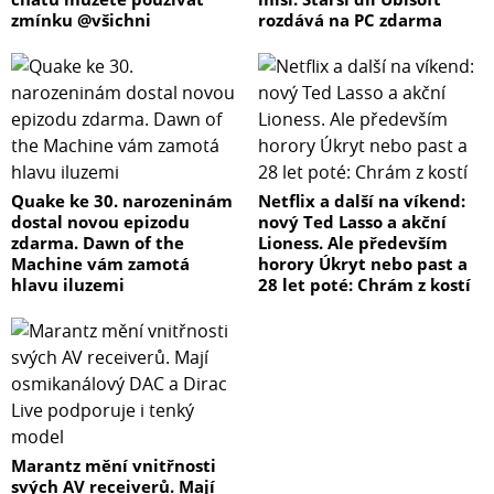
zmínku @všichni
rozdává na PC zdarma
Quake ke 30. narozeninám
Netflix a další na víkend:
dostal novou epizodu
nový Ted Lasso a akční
zdarma. Dawn of the
Lioness. Ale především
Machine vám zamotá
horory Úkryt nebo past a
hlavu iluzemi
28 let poté: Chrám z kostí
Marantz mění vnitřnosti
svých AV receiverů. Mají