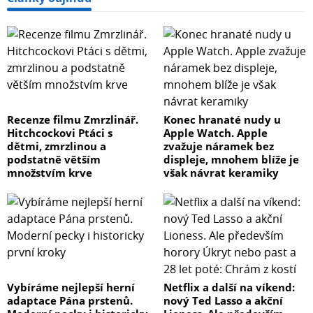
Recenze filmu Zmrzlinář.
Konec hranaté nudy u
Hitchcockovi Ptáci s
Apple Watch. Apple
dětmi, zmrzlinou a
zvažuje náramek bez
podstatně větším
displeje, mnohem blíže je
množstvím krve
však návrat keramiky
Vybíráme nejlepší herní
Netflix a další na víkend:
adaptace Pána prstenů.
nový Ted Lasso a akční