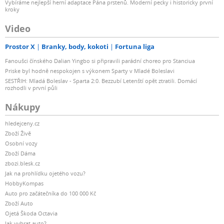
Vybíráme nejlepší herní adaptace Pána prstenů. Moderní pecky i historicky první
kroky
Video
Prostor X
Branky, body, kokoti
Fortuna liga
Fanoušci čínského Dalian Yingbo si připravili parádní choreo pro Stanciua
Priske byl hodně nespokojen s výkonem Sparty v Mladé Boleslavi
SESTŘIH: Mladá Boleslav - Sparta 2:0. Bezzubí Letenští opět ztratili. Domácí
rozhodli v první půli
Nákupy
hledejceny.cz
Zboží Živě
Osobní vozy
Zboží Dáma
zbozi.blesk.cz
Jak na prohlídku ojetého vozu?
HobbyKompas
Auto pro začátečníka do 100 000 Kč
Zboží Auto
Ojetá Škoda Octavia
Jak vybrat auto?