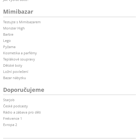
Mimibazar
Testujte s Mimibazarem
Monster High
Barbie
Lego
Pyžama
Kosmetika a parfémy
Teplákové soupravy
Dětské boty
Ložní povlečení
Bazar nábytku
Doporučujeme
Starjob
České podcasty
Rádio a zábava pro děti
Frekvence 1
Evropa 2