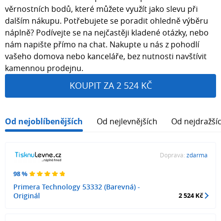
věrnostních bodů, které můžete využít jako slevu při
dalším nákupu. Potřebujete se poradit ohledně výběru
náplně? Podívejte se na nejčastěji kladené otázky, nebo
nám napište přímo na chat. Nakupte u nás z pohodlí
vašeho domova nebo kanceláře, bez nutnosti navštívit
kamennou prodejnu.
KOUPIT ZA 2 524 KČ
Od nejoblíbenějších
Od nejlevnějších
Od nejdražší
Doprava:
zdarma
98 %
Primera Technology 53332 (Barevná) -
Originál
2 524 Kč