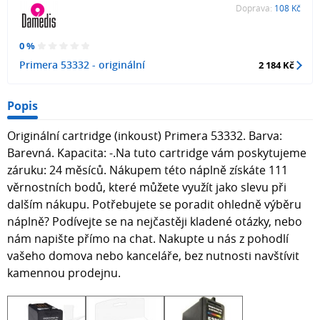
Doprava:
108 Kč
0 %
Primera 53332 - originální
2 184 Kč
Popis
Originální cartridge (inkoust) Primera 53332. Barva:
Barevná. Kapacita: -.Na tuto cartridge vám poskytujeme
záruku: 24 měsíců. Nákupem této náplně získáte 111
věrnostních bodů, které můžete využít jako slevu při
dalším nákupu. Potřebujete se poradit ohledně výběru
náplně? Podívejte se na nejčastěji kladené otázky, nebo
nám napište přímo na chat. Nakupte u nás z pohodlí
vašeho domova nebo kanceláře, bez nutnosti navštívit
kamennou prodejnu.