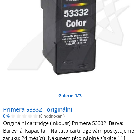
Galerie 1/3
Primera 53332 - originální
0 %
(0 hodnocení)
Originální cartridge (inkoust) Primera 53332. Barva:
Barevná. Kapacita: -.Na tuto cartridge vám poskytujeme
záruku: 24 měsíců. Nákupem této náplně získáte 111