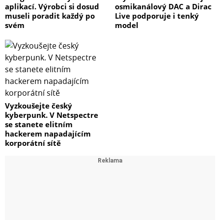
aplikací. Výrobci si dosud
osmikanálový DAC a Dirac
museli poradit každý po
Live podporuje i tenký
svém
model
Vyzkoušejte český
kyberpunk. V Netspectre
se stanete elitním
hackerem napadajícím
korporátní sítě