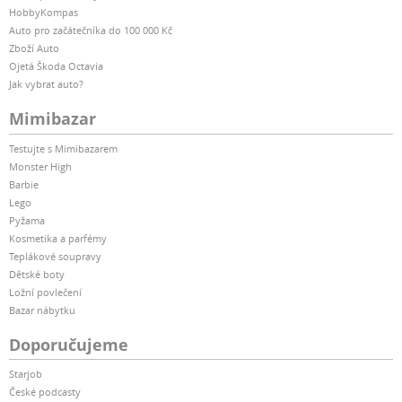
HobbyKompas
Auto pro začátečníka do 100 000 Kč
Zboží Auto
Ojetá Škoda Octavia
Jak vybrat auto?
Mimibazar
Testujte s Mimibazarem
Monster High
Barbie
Lego
Pyžama
Kosmetika a parfémy
Teplákové soupravy
Dětské boty
Ložní povlečení
Bazar nábytku
Doporučujeme
Starjob
České podcasty