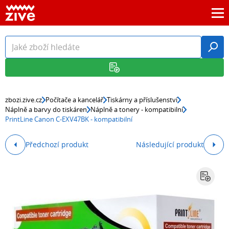
zbozi.zive.cz
Počítače a kancelář
Tiskárny a příslušenství
Náplně a barvy do tiskáren
Náplně a tonery - kompatibilní
PrintLine Canon C-EXV47BK - kompatibilní
Předchozí produkt
Následující produkt