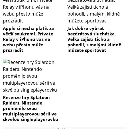
Apple si nechá platit za
Jak dobře vybrat
větší soukromí. Private
bezdrátová sluchátka.
Relay v iPhonu vás na
Velká zajistí ticho a
webu přesto může
pohodlí, s malými klidně
prozradit
můžete sportovat
Recenze hry Splatoon
Raiders. Nintendo
proměnilo svou
multiplayerovou sérii ve
skvělou singleplayerovku