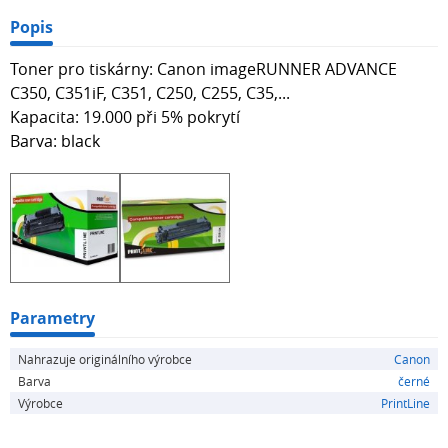
Popis
Toner pro tiskárny: Canon imageRUNNER ADVANCE
C350, C351iF, C351, C250, C255, C35,...
Kapacita: 19.000 při 5% pokrytí
Barva: black
Parametry
Nahrazuje originálního výrobce
Canon
Barva
černé
Výrobce
PrintLine