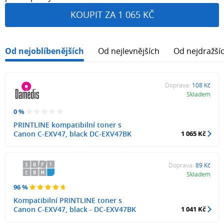
KOUPIT ZA 1 065 KČ
Od nejoblíbenějších
Od nejlevnějších
Od nejdražší
Doprava:
108 Kč
Skladem
0 %
PRINTLINE kompatibilní toner s
Canon C-EXV47, black DC-EXV47BK
1 065 Kč
Doprava:
89 Kč
Skladem
96 %
Kompatibilní PRINTLINE toner s
Canon C-EXV47, black - DC-EXV47BK
1 041 Kč