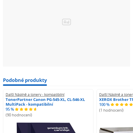
Podobné produkty
Další Náplně a tonery - kompatibilní
Další Náplně a toner
TonerPartner Canon PG-545-XL, CL-546-XL
XEROX Brother TN
MultiPack - kompatibilní
100 %
95 %
(1 hodnocení)
(90 hodnocení)