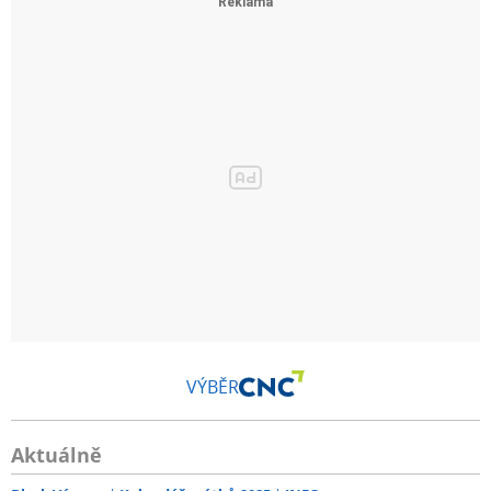
VÝBĚR
Aktuálně