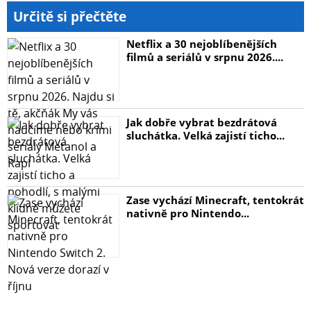
Určitě si přečtěte
Netflix a 30 nejoblíbenějších
filmů a seriálů v srpnu 2026....
Jak dobře vybrat bezdrátová
sluchátka. Velká zajistí ticho...
Zase vychází Minecraft, tentokrát
nativně pro Nintendo...