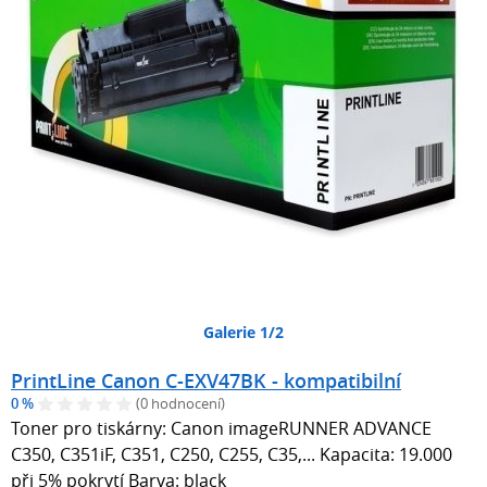
Galerie 1/2
PrintLine Canon C-EXV47BK - kompatibilní
0 %
(0 hodnocení)
Toner pro tiskárny: Canon imageRUNNER ADVANCE
C350, C351iF, C351, C250, C255, C35,... Kapacita: 19.000
při 5% pokrytí Barva: black