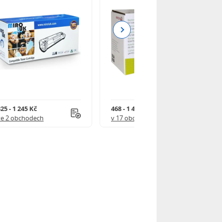
Next
25 - 1 245 Kč
468 - 1 499 Kč
ve 2 obchodech
v 17 obchodech