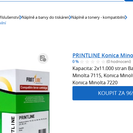
říslušenství
Náplně a barvy do tiskáren
Náplně a tonery - kompatibilní
ilní
PRINTLINE Konica Minol
0 %
(0 hodnocení)
Kapacita: 2x11.000 stran Ba
Minolta 7115, Konica Minol
Konica Minolta 7220
KOUPIT ZA 96