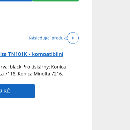
Následující produkt
ta TN101K - kompatibilní
rva: black Pro tiskárny: Konica
ta 7118, Konica Minolta 7216,
9 KČ