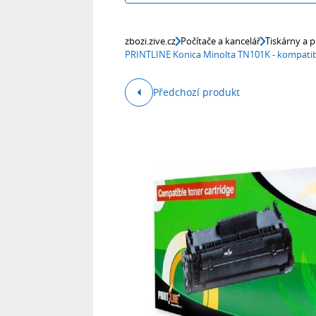
zbozi.zive.cz
Počítače a kancelář
Tiskárny a p
PRINTLINE Konica Minolta TN101K - kompatib
Předchozí produkt