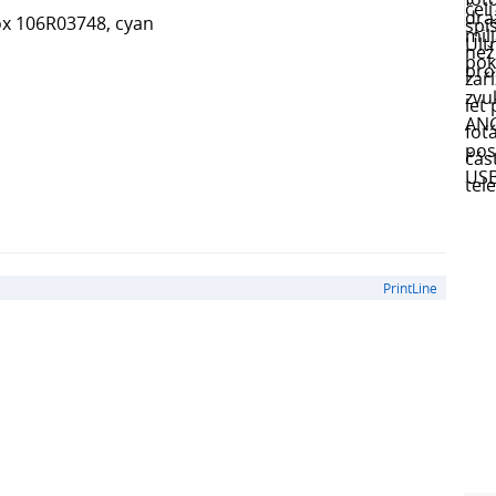
ox 106R03748, cyan
PrintLine