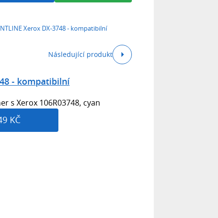
NTLINE Xerox DX-3748 - kompatibilní
Následující produkt
8 - kompatibilní
ner s Xerox 106R03748, cyan
49 KČ