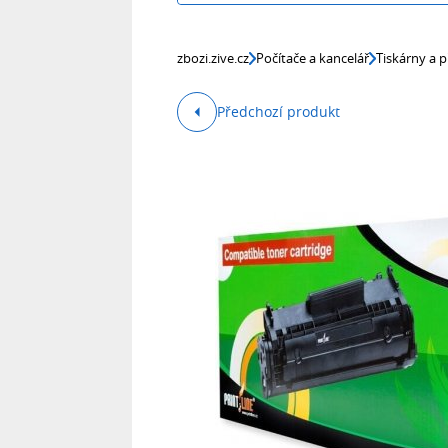
zbozi.zive.cz
Počítače a kancelář
Tiskárny a p
Předchozí produkt