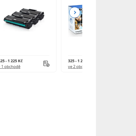
Next
25 - 1 225 Kč
325 - 1 245 Kč
v 1 obchodě
ve 2 obchodech