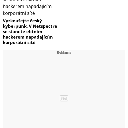
Vyzkoušejte český
kyberpunk. V Netspectre
se stanete elitním
hackerem napadajícím
korporátní sítě