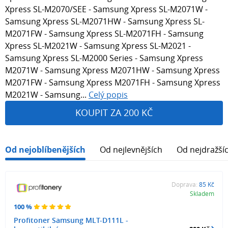
Xpress SL-M2070/SEE - Samsung Xpress SL-M2071W -
Samsung Xpress SL-M2071HW - Samsung Xpress SL-
M2071FW - Samsung Xpress SL-M2071FH - Samsung
Xpress SL-M2021W - Samsung Xpress SL-M2021 -
Samsung Xpress SL-M2000 Series - Samsung Xpress
M2071W - Samsung Xpress M2071HW - Samsung Xpress
M2071FW - Samsung Xpress M2071FH - Samsung Xpress
M2021W - Samsung...
Celý popis
KOUPIT ZA 200 KČ
Od nejoblíbenějších
Od nejlevnějších
Od nejdražší
Doprava:
85 Kč
Skladem
100 %
Profitoner Samsung MLT-D111L -