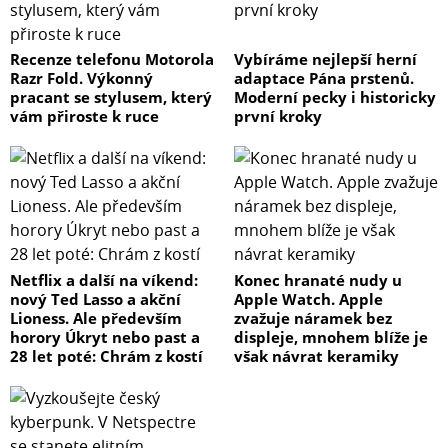
Recenze telefonu Motorola
Vybíráme nejlepší herní
Razr Fold. Výkonný
adaptace Pána prstenů.
pracant se stylusem, který
Moderní pecky i historicky
vám přiroste k ruce
první kroky
Netflix a další na víkend:
Konec hranaté nudy u
nový Ted Lasso a akční
Apple Watch. Apple
Lioness. Ale především
zvažuje náramek bez
horory Úkryt nebo past a
displeje, mnohem blíže je
28 let poté: Chrám z kostí
však návrat keramiky