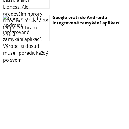
- Samsung Xpress M2071FH
Google vrátí do Androidu
- Samsung Xpress M2021W
integrované zamykání aplikací....
- Samsung Xpress M2021
- Samsung Xpress M2000 Series
- Samsung Xpress SL-M2070W
- Samsung Xpress SL-M2070FW
- Samsung Xpress SL-M2070F
- Samsung Xpress SL-M2070
- Samsung Xpress SL-M2022W