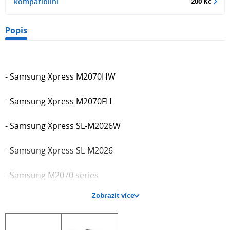
kompatibilní
200 Kč
Popis
- Samsung Xpress M2070HW
- Samsung Xpress M2070FH
- Samsung Xpress SL-M2026W
- Samsung Xpress SL-M2026
- Samsung M2070 series
Zobrazit více
- Samsung Xpress SL-M2070/SEE
- Samsung Xpress SL-M2071W