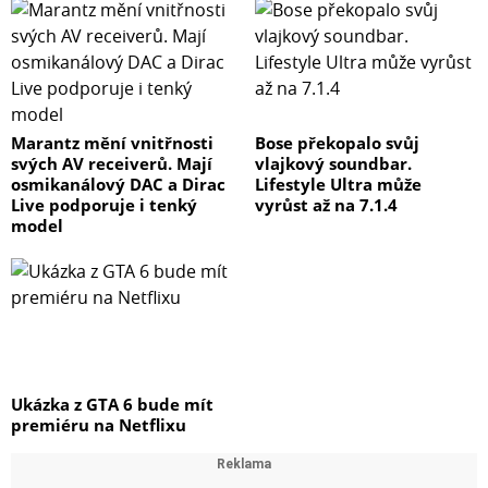
Marantz mění vnitřnosti
Bose překopalo svůj
svých AV receiverů. Mají
vlajkový soundbar.
osmikanálový DAC a Dirac
Lifestyle Ultra může
Live podporuje i tenký
vyrůst až na 7.1.4
model
Ukázka z GTA 6 bude mít
premiéru na Netflixu