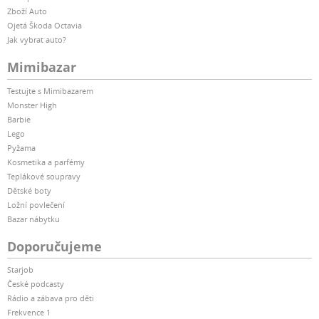
Zboží Auto
Ojetá Škoda Octavia
Jak vybrat auto?
Mimibazar
Testujte s Mimibazarem
Monster High
Barbie
Lego
Pyžama
Kosmetika a parfémy
Teplákové soupravy
Dětské boty
Ložní povlečení
Bazar nábytku
Doporučujeme
Starjob
České podcasty
Rádio a zábava pro děti
Frekvence 1