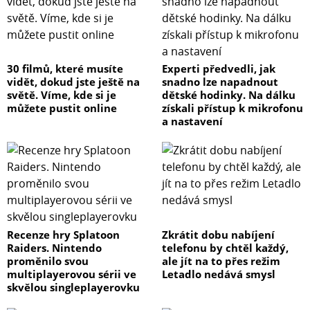
30 filmů, které musíte
Experti předvedli, jak
vidět, dokud jste ještě na
snadno lze napadnout
světě. Víme, kde si je
dětské hodinky. Na dálku
můžete pustit online
získali přístup k mikrofonu
a nastavení
Recenze hry Splatoon
Zkrátit dobu nabíjení
Raiders. Nintendo
telefonu by chtěl každý,
proměnilo svou
ale jít na to přes režim
multiplayerovou sérii ve
Letadlo nedává smysl
skvělou singleplayerovku