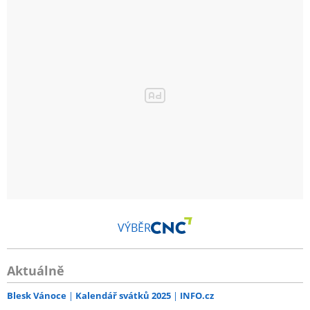
VÝBĚR
Aktuálně
Blesk Vánoce
Kalendář svátků 2025
INFO.cz