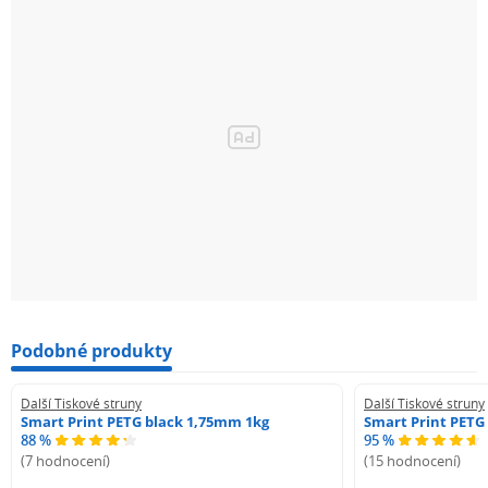
Podobné produkty
Další Tiskové struny
Další Tiskové struny
Smart Print PETG black 1,75mm 1kg
Smart Print PETG
88 %
95 %
(7 hodnocení)
(15 hodnocení)