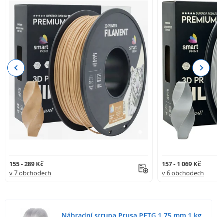
Previous
Next
155 - 289 Kč
157 - 1 069 Kč
v 7 obchodech
v 6 obchodech
Náhradní struna Prusa PETG 1,75 mm 1 kg