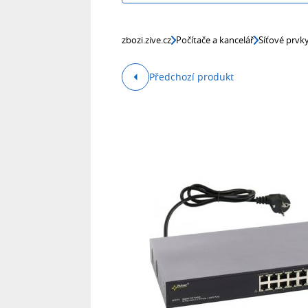
zbozi.zive.cz
Počítače a kancelář
Síťové prvk
Předchozí produkt