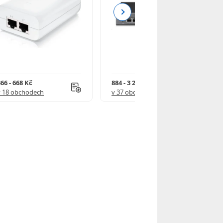
Next
66 - 668 Kč
884 - 3 249 Kč
v 18 obchodech
v 37 obchodech