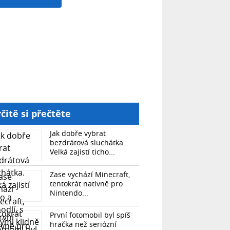
čitě si přečtěte
Jak dobře vybrat
bezdrátová sluchátka.
Velká zajistí ticho...
Zase vychází Minecraft,
tentokrát nativně pro
Nintendo...
První fotomobil byl spíš
hračka než seriózní