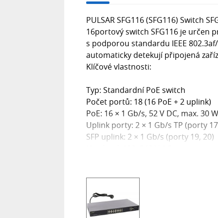
PULSAR SFG116 (SFG116) Switch SFG
16portový switch SFG116 je určen pr
s podporou standardu IEEE 802.3af/
automaticky detekují připojená zařízen
Klíčové vlastnosti:
Typ: Standardní PoE switch
Počet portů: 18 (16 PoE + 2 uplink)
PoE: 16 × 1 Gb/s, 52 V DC, max. 30 
Uplink porty: 2 × 1 Gb/s TP (porty 17
SFP uplink: 2 × 1 Gb/s (porty 19, 20)
Napájení: 100–240 V AC
Montáž: 1U, standardní RACK 19"
Rozměry: 442 × 44 × 290 mm
Indikace: LED pro optickou signaliza