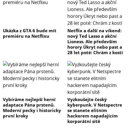
Ukázka z GTA 6 bude mít
Netflix a další na víkend:
premiéru na Netflixu
nový Ted Lasso a akční
Lioness. Ale především
horory Úkryt nebo past a
28 let poté: Chrám z kostí
Vybíráme nejlepší herní
Vyzkoušejte český
adaptace Pána prstenů.
kyberpunk. V Netspectre
Moderní pecky i historicky
se stanete elitním
první kroky
hackerem napadajícím
korporátní sítě