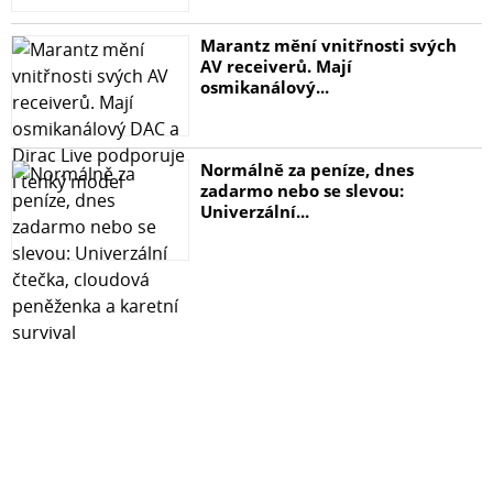
Marantz mění vnitřnosti svých
AV receiverů. Mají
osmikanálový...
Normálně za peníze, dnes
zadarmo nebo se slevou:
Univerzální...