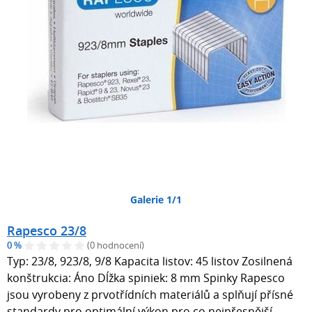
Galerie 1/1
Rapesco 23/8
0 %
(0 hodnocení)
Typ: 23/8, 923/8, 9/8 Kapacita listov: 45 listov Zosilnená
konštrukcia: Áno Dĺžka spiniek: 8 mm Spinky Rapesco
jsou vyrobeny z prvotřídních materiálů a splňují přísné
standardy pro optimální výkon pro co nejpřesnější