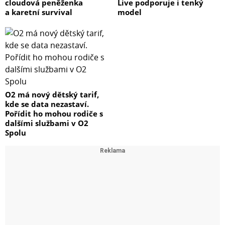
cloudová peněženka
Live podporuje i tenký
a karetní survival
model
O2 má nový dětský tarif,
kde se data nezastaví.
Pořídit ho mohou rodiče s
dalšími službami v O2
Spolu