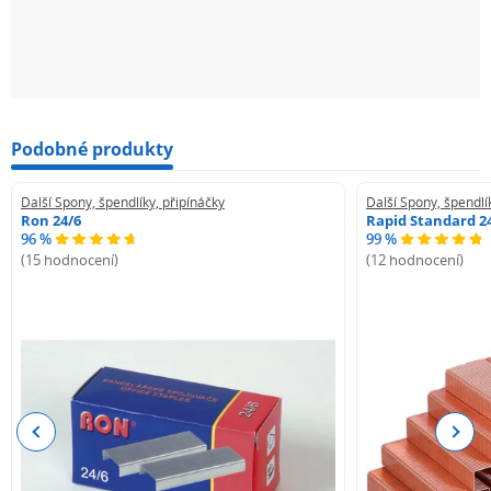
Podobné produkty
Další Spony, špendlíky, připínáčky
Další Spony, špendlí
Ron 24/6
Rapid Standard 2
96 %
99 %
(15 hodnocení)
(12 hodnocení)
Previous
Next