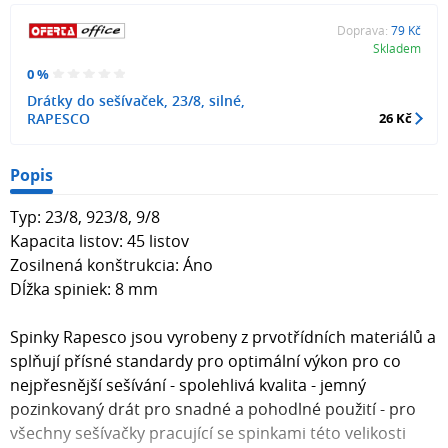
Doprava:
79 Kč
Skladem
0 %
Drátky do sešívaček, 23/8, silné,
RAPESCO
26 Kč
Popis
Typ: 23/8, 923/8, 9/8
Kapacita listov: 45 listov
Zosilnená konštrukcia: Áno
Dĺžka spiniek: 8 mm
Spinky Rapesco jsou vyrobeny z prvotřídních materiálů a
splňují přísné standardy pro optimální výkon pro co
nejpřesnější sešívání - spolehlivá kvalita - jemný
pozinkovaný drát pro snadné a pohodlné použití - pro
všechny sešívačky pracující se spinkami této velikosti